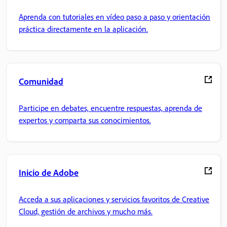
Aprenda con tutoriales en vídeo paso a paso y orientación
práctica directamente en la aplicación.
Comunidad
Participe en debates, encuentre respuestas, aprenda de
expertos y comparta sus conocimientos.
Inicio de Adobe
Acceda a sus aplicaciones y servicios favoritos de Creative
Cloud, gestión de archivos y mucho más.