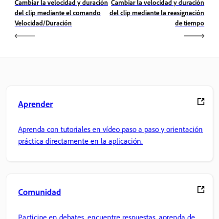
Cambiar la velocidad y duración
Cambiar la velocidad y duración
del clip mediante el comando
del clip mediante la reasignación
Velocidad/Duración
de tiempo
Aprender
Aprenda con tutoriales en vídeo paso a paso y orientación
práctica directamente en la aplicación.
Comunidad
Participe en debates, encuentre respuestas, aprenda de