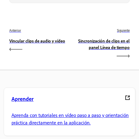
Anterior
Siguiente
Vincular clips de audio y vídeo
Sincronización de clips en el
panel Línea de tiempo
Aprender
Aprenda con tutoriales en vídeo paso a paso y orientación
práctica directamente en la aplicación.