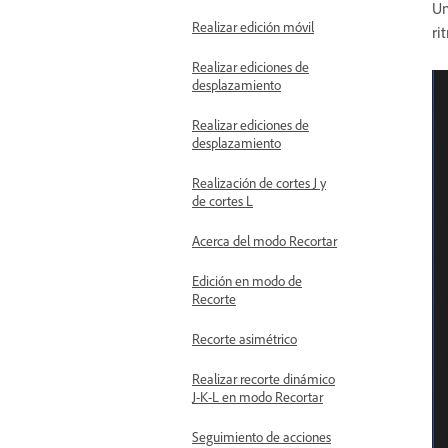
Un
Realizar edición móvil
ri
Realizar ediciones de
desplazamiento
Realizar ediciones de
desplazamiento
Realización de cortes J y
de cortes L
Acerca del modo Recortar
Edición en modo de
Recorte
Recorte asimétrico
Realizar recorte dinámico
J-K-L en modo Recortar
Seguimiento de acciones