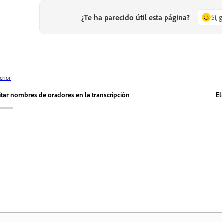
¿Te ha parecido útil esta página?
Sí, 
erior
itar nombres de oradores en la transcripción
El