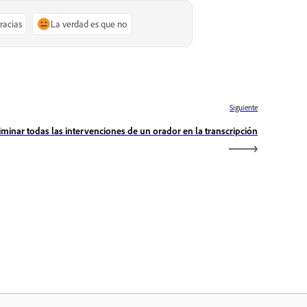
gracias
La verdad es que no
Siguiente
iminar todas las intervenciones de un orador en la transcripción