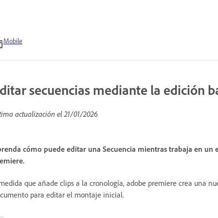
Mobile
ditar secuencias mediante la edición b
tima actualización el
21/01/2026
renda cómo puede editar una Secuencia mientras trabaja en un e
emiere.
medida que añade clips a la cronología, adobe premiere crea una nue
cumento para editar el montaje inicial.