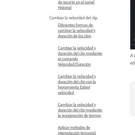
de recorte en el panel
Historial
Cambiar la velocidad del clip
Diferentes formas de
cambiar la velocidad y
duración de los clips
Cambiar la velocidad y
duración del clip mediante
A 
el comando
ed
Velocidad/Duración
Cambiar la velocidad y
duración del clip con la
herramienta Estirar
velocidad
Cambiar la velocidad y
duración del clip mediante
la reasignación de tiempo
Aplicar métodos de
interpolación temporal