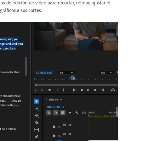
 de edición de vídeo para recortar, refinar, ajustar el
gráficos a sus cortes.