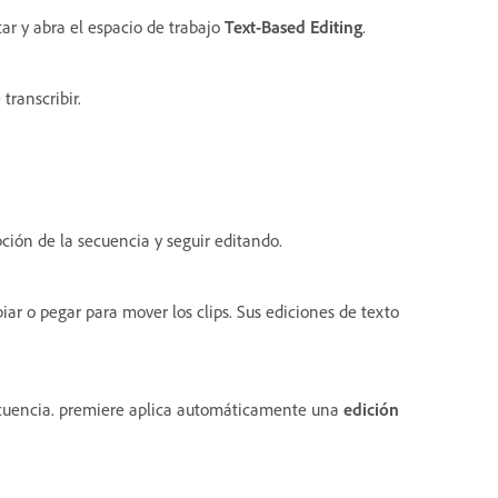
ar y abra el espacio de trabajo
Text-Based Editing
.
transcribir.
ción de la secuencia y seguir editando.
piar o pegar para mover los clips. Sus ediciones de texto
secuencia. premiere aplica automáticamente una
edición