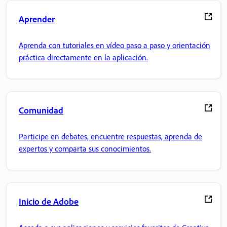
Aprender
Aprenda con tutoriales en vídeo paso a paso y orientación
práctica directamente en la aplicación.
Comunidad
Participe en debates, encuentre respuestas, aprenda de
expertos y comparta sus conocimientos.
Inicio de Adobe