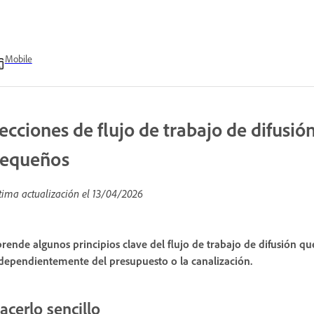
Mobile
ecciones de flujo de trabajo de difusi
equeños
tima actualización el
13/04/2026
rende algunos principios clave del flujo de trabajo de difusión qu
dependientemente del presupuesto o la canalización.
acerlo sencillo