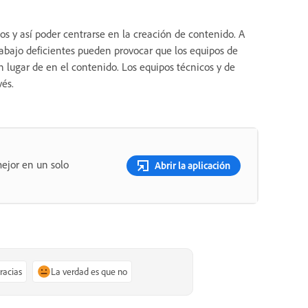
s y así poder centrarse en la creación de contenido. A
trabajo deficientes pueden provocar que los equipos de
lugar de en el contenido. Los equipos técnicos y de
vés.
ejor en un solo
Abrir la aplicación
gracias
La verdad es que no