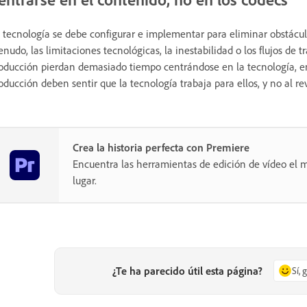
 tecnología se debe configurar e implementar para eliminar obstáculo
nudo, las limitaciones tecnológicas, la inestabilidad o los flujos de 
oducción pierdan demasiado tiempo centrándose en la tecnología, en 
oducción deben sentir que la tecnología trabaja para ellos, y no al re
Crea la historia perfecta con Premiere
Encuentra las herramientas de edición de vídeo el m
lugar.
¿Te ha parecido útil esta página?
Sí, 