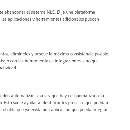
vite abandonar el sistema NLE. Elija una plataforma
s las aplicaciones y herramientas adicionales pueden
ntos, elimínelos y busque la máxima consistencia posible.
abajo con las herramientas e integraciones, sino que
ctividad.
pueden automatizar. Una vez que haya esquematizado su
o. Esto suele ayudar a identificar los procesos que podrían
probable que ya exista una aplicación que pueda integrar