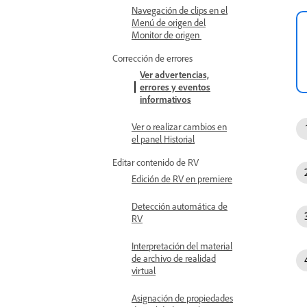
Navegación de clips en el
Menú de origen del
Monitor de origen
Corrección de errores
Ver advertencias,
errores y eventos
informativos
Ver o realizar cambios en
el panel Historial
Editar contenido de RV
Edición de RV en premiere
Detección automática de
RV
Interpretación del material
de archivo de realidad
virtual
Asignación de propiedades