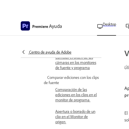
Secuencia de destino
multicámara
Marcado de clips para su
sincronización
Desktop
Ayuda
Premiere
Administrar miniaturas de
múltiples cámaras en el
panel Project
V
Centro de ayuda de Adobe
Cambiar el orden de las
cámaras en los monitores
Úl
de fuente y programa
Comparar ediciones con los clips
de fuente
Ap
Comparación de las
ediciones en los clips en el
pr
monitor de programa
Apertura o borrado de un
El
clip en el Monitor de
so
origen