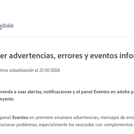
Mobile
er advertencias, errores y eventos inf
tima actualización el
21/01/2026
renda a usar alertas, notificaciones y el panel Eventos en adobe 
oyecto.
 panel
Eventos
en premiere enumera advertencias, mensajes de error 
lucionar problemas, especialmente los asociados con complementos y