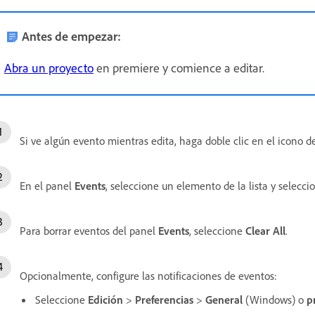
Antes de empezar:
Abra un proyecto
en premiere y comience a editar.
Si ve algún evento mientras edita, haga doble clic en el icono 
En el panel
Events
, seleccione un elemento de la lista y selecc
Para borrar eventos del panel
Events
, seleccione
Clear All
.
Opcionalmente, configure las notificaciones de eventos:
Seleccione
Edición
>
Preferencias
>
General
(Windows) o
p