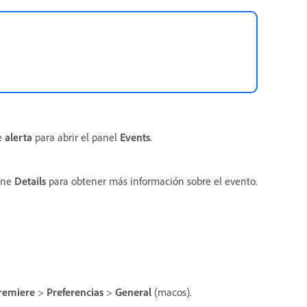
de
alerta
para abrir el panel
Events
.
ione
Details
para obtener más información sobre el evento.
remiere
>
Preferencias
>
General
(macos).