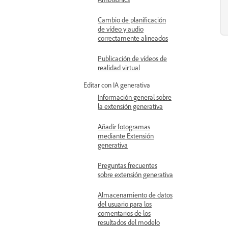
Cambio de planificación
de vídeo y audio
correctamente alineados
Publicación de vídeos de
realidad virtual
Editar con IA generativa
Información general sobre
la extensión generativa
Añadir fotogramas
mediante Extensión
generativa
Preguntas frecuentes
sobre extensión generativa
Almacenamiento de datos
del usuario para los
comentarios de los
resultados del modelo