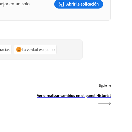
ejor en un solo
Abrir la aplicación
gracias
La verdad es que no
Siguiente
Ver o realizar cambios en el panel Historial