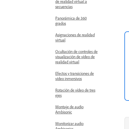
de realidad virtual a
secuencias
Panorámica de 360
grados
Asignaciones de realidad
virtual
Ocultación de controles de
visualización de vídeo de
realidad virtual
Efectos y transiciones de
vídeo inmersivos
Rotación de vídeo de tres
ejes
Montaje de audio
Ambisonic
Monitorizar audio
Ambisonics