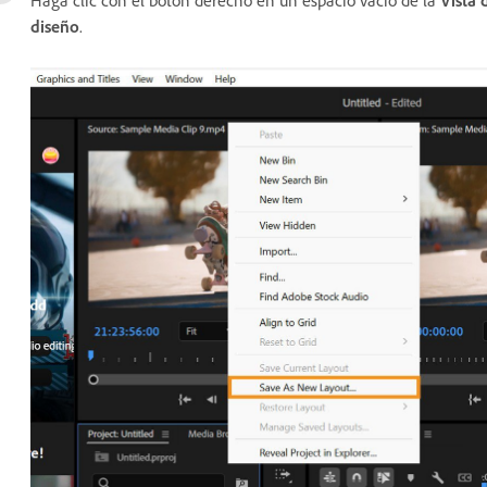
diseño
.