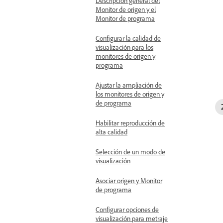
Descripción general del
Monitor de origen y el
Monitor de programa
Configurar la calidad de
visualización para los
monitores de origen y
programa
Ajustar la ampliación de
los monitores de origen y
de programa
Habilitar reproducción de
alta calidad
Selección de un modo de
visualización
Asociar origen y Monitor
de programa
Configurar opciones de
visualización para metraje