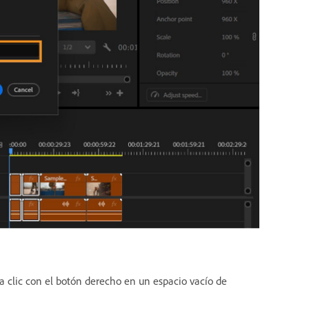
a clic con el botón derecho en un espacio vacío de