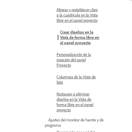
Alinear y restablecer clips
a la cuadrícula en la Vista
libre en el panel proyecto
Crear diseños en la
Vista de forma libre en
el panel proyecto
Personalización de la
posición del panel
Proyecto
Columnas de la Vista de
lista
Restaurar o eliminar
diseños en la Vista de
forma libre en el panel
proyecto
Ajustes del monitor de fuente y de
programa