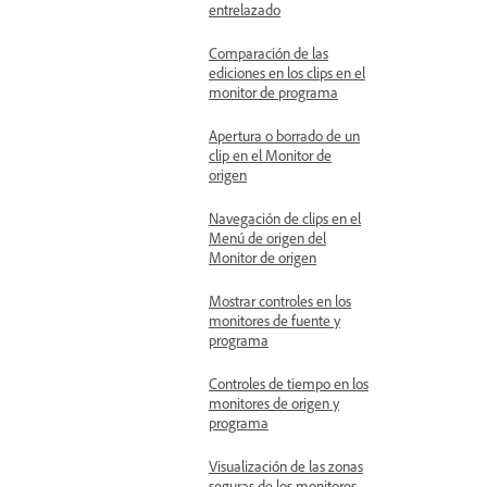
entrelazado
Comparación de las
ediciones en los clips en el
monitor de programa
Apertura o borrado de un
clip en el Monitor de
origen
Navegación de clips en el
Menú de origen del
Monitor de origen
Mostrar controles en los
monitores de fuente y
programa
Controles de tiempo en los
monitores de origen y
programa
Visualización de las zonas
seguras de los monitores