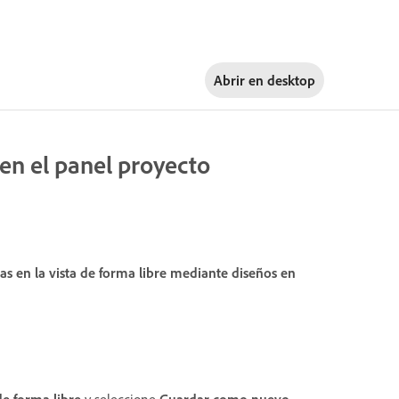
Abrir en
desktop
 en el panel proyecto
as en la vista de forma libre mediante diseños en
de forma libre
y seleccione
Guardar como nuevo