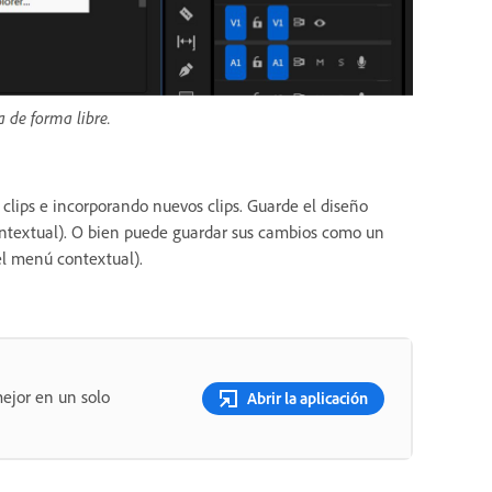
 de forma libre.
clips e incorporando nuevos clips. Guarde el diseño
textual). O bien puede guardar sus cambios como un
l menú contextual).
ejor en un solo
Abrir la aplicación