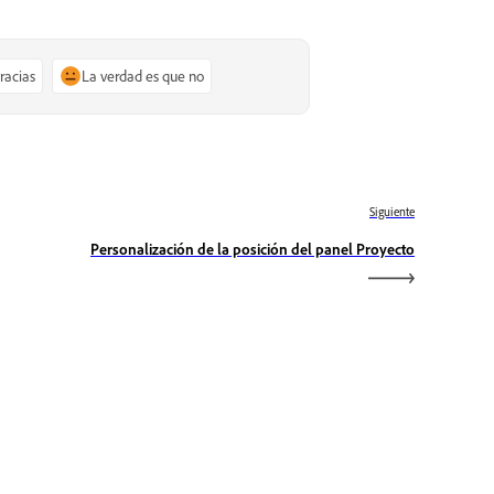
gracias
La verdad es que no
Siguiente
Personalización de la posición del panel Proyecto