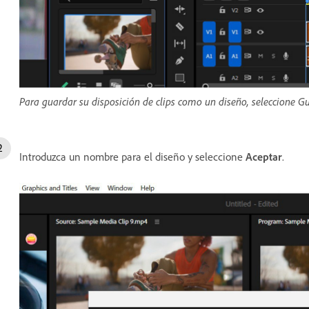
Para guardar su disposición de clips como un diseño, seleccione 
Introduzca un nombre para el diseño y seleccione
Aceptar
.