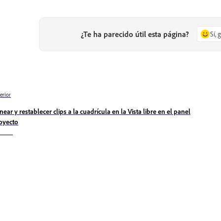
¿Te ha parecido útil esta página?
Sí, 
erior
inear y restablecer clips a la cuadrícula en la Vista libre en el panel
oyecto