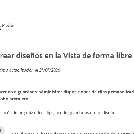
Mobile
rear diseños en la Vista de forma libre
tima actualización el
21/01/2026
renda a guardar y administrar disposiciones de clips personalizad
obe premiere.
spués de organizar los clips, puede guardarlos en un diseño.
Haga clic con el botón derecho en un espacio vacío de la
Vista 