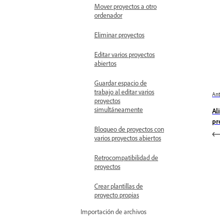
Mover proyectos a otro
ordenador
Eliminar proyectos
Editar varios proyectos
abiertos
Guardar espacio de
trabajo al editar varios
Ant
proyectos
simultáneamente
Al
pr
Bloqueo de proyectos con
varios proyectos abiertos
Retrocompatibilidad de
proyectos
Crear plantillas de
proyecto propias
Importación de archivos