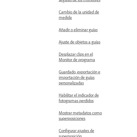
Cambio de la unidad de
medida
Añadir o eliminar guías
Ajuste de objetos a guías
Desplazar clips en el
Monitor de programa
Guardado, exportación e
importación de guías
personalizadas
Habilitar el indicador de
fotogramas perdidos
Mostrar metadatos como
superposiciones
Configurar ajustes de
superposición