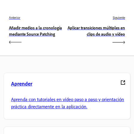
Anterior
Siguiente
Añadir medios a la cronología
Aplicar transiciones múltiples en
mediante Source Patching
clips de audio y vídeo
Aprender
Aprenda con tutoriales en vídeo paso a paso y orientación
práctica directamente en la aplicación.