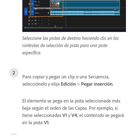
Seleccione las pistas de destino haciendo clic en los
controles de selección de pista para una pista
específica.
Para copiar y pegar un clip o una Secuencia,
selecciónelo y elija
Edición
>
Pegar inserción
.
El elemento se pega en la pista seleccionada más
baja según el orden de las Capas. Por ejemplo, si
tiene seleccionadas
V1
y
V4
, el contenido se pegará
en la pista
V1
.