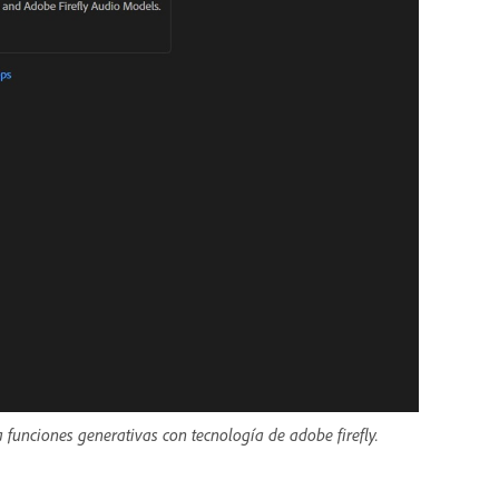
unciones generativas con tecnología de adobe firefly.