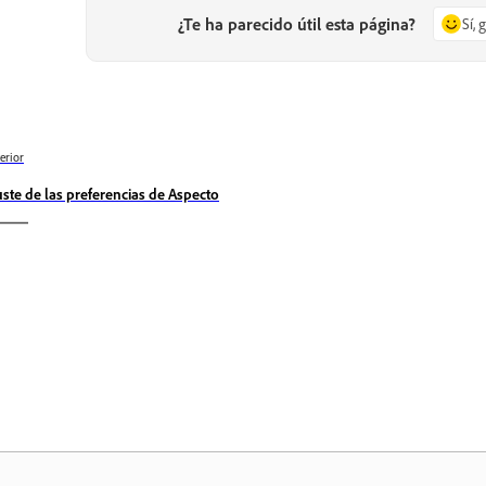
¿Te ha parecido útil esta página?
Sí, 
erior
uste de las preferencias de Aspecto