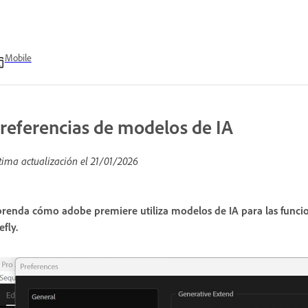
Mobile
referencias de modelos de IA
tima actualización el
21/01/2026
renda cómo adobe premiere utiliza modelos de IA para las funcio
efly.