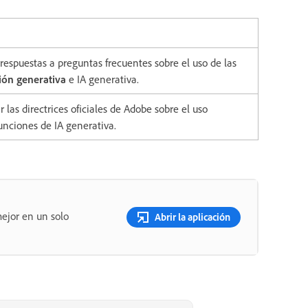
respuestas a preguntas frecuentes sobre el uso de las
ión generativa
e IA generativa.
r las directrices oficiales de Adobe sobre el uso
unciones de IA generativa.
ejor en un solo
Abrir la aplicación