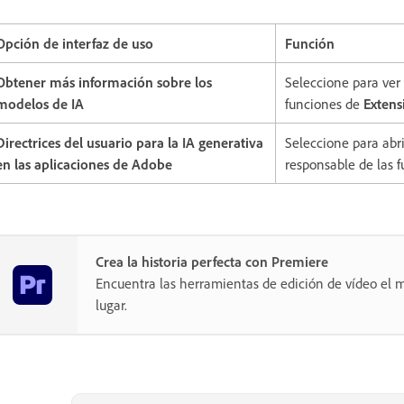
Opción de interfaz de uso
Función
Obtener más información sobre los
Seleccione para ver 
modelos de IA
funciones de
Extens
Directrices del usuario para la IA generativa
Seleccione para abri
en las aplicaciones de Adobe
responsable de las f
Crea la historia perfecta con Premiere
Encuentra las herramientas de edición de vídeo el m
lugar.