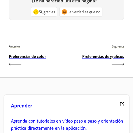
¿Te ha parecido útil esta página?
Sí, gracias
La verdad es que no
Anterior
Siguiente
Preferencias de color
Preferencias de gráficos
Aprender
Aprenda con tutoriales en vídeo paso a paso y orientación
práctica directamente en la aplicación.