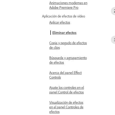
Animaciones modernas en
Adobe Premiere Pro
Aplicación de efectos de vídeo
Aplicar efectos
Eliminar efectos
Copia y pegado de efectos
de clips
Búsqueda y agrupamiento
de efectos
Acerca del panel Effect
Controls
Ajuste los controles en el
panel Control de efectos
Visualización de efectos
en el panel Controles de
efectos