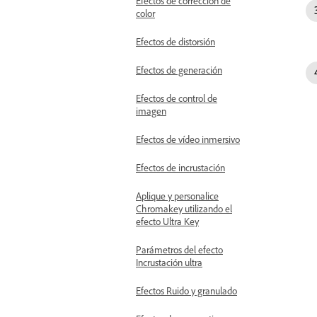
Efectos de corrección de
color
Efectos de distorsión
Efectos de generación
Efectos de control de
imagen
Efectos de vídeo inmersivo
Efectos de incrustación
Aplique y personalice
Chromakey utilizando el
efecto Ultra Key
Parámetros del efecto
Incrustación ultra
Efectos Ruido y granulado