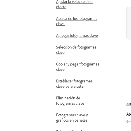
Ajustar la velocidad del
efecto
Acerca de los fotogramas
clave
Agregar fotogramas clave
Selección de fotogramas
clave
Copiar y pegar fotogramas
clave
Establecer fotogramas
clave para ajustar
Eliminación de
fotogramas clave
Ant
Ap
Fotogramas clave y
gráficos en paneles