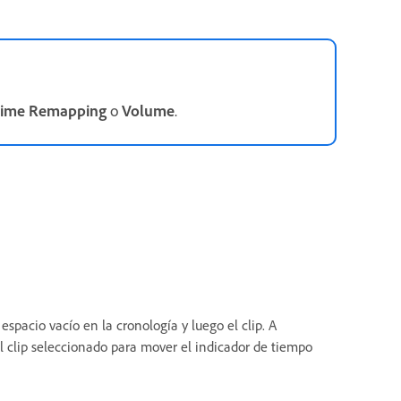
ime Remapping
o
Volume
.
espacio vacío en la cronología y luego el clip. A
l clip seleccionado para mover el indicador de tiempo