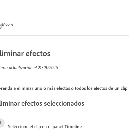
Mobile
liminar efectos
tima actualización el
21/01/2026
renda a eliminar uno o más efectos o todos los efectos de un cli
liminar efectos seleccionados
Seleccione el clip en el panel
Timeline
.