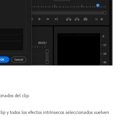
onados del clip.
clip y todos los efectos intrínsecos seleccionados vuelven