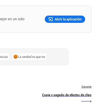
ejor en un solo
Abrir la aplicación
gracias
La verdad es que no
Siguiente
Copia y pegado de efectos de clips