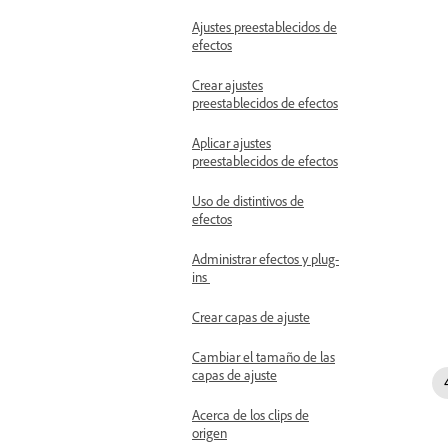
Ajustes preestablecidos de
efectos
Crear ajustes
preestablecidos de efectos
Aplicar ajustes
preestablecidos de efectos
Uso de distintivos de
efectos
Administrar efectos y plug-
ins
Crear capas de ajuste
Cambiar el tamaño de las
capas de ajuste
Acerca de los clips de
origen