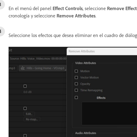
En el menú del panel
Effect Controls
, seleccione
Remove Effect
cronología y seleccione
Remove Attributes
.
Seleccione los efectos que desea eliminar en el cuadro de diálo