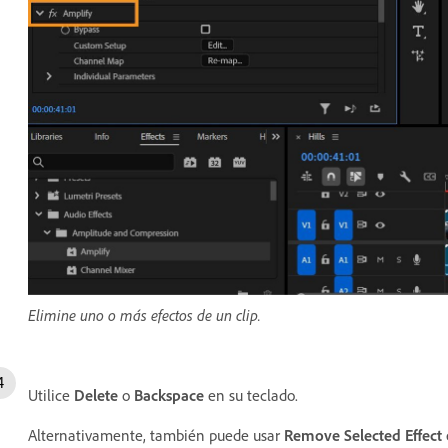
Elimine uno o más efectos de un clip.
Utilice
Delete
o
Backspace
en su teclado.
Alternativamente, también puede usar
Remove Selected Effect