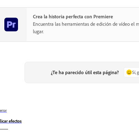
Crea la historia perfecta con Premiere
Encuentra las herramientas de edición de vídeo el m
lugar.
¿Te ha parecido útil esta página?
Sí, 
erior
licar efectos