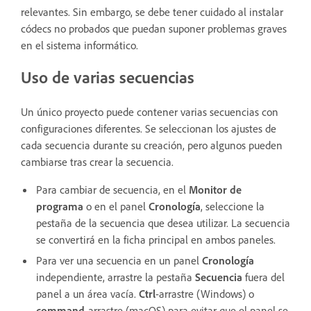
relevantes. Sin embargo, se debe tener cuidado al instalar
códecs no probados que puedan suponer problemas graves
en el sistema informático.
Uso de varias secuencias
Un único proyecto puede contener varias secuencias con
configuraciones diferentes. Se seleccionan los ajustes de
cada secuencia durante su creación, pero algunos pueden
cambiarse tras crear la secuencia.
Para cambiar de secuencia, en el
Monitor de
programa
o en el panel
Cronología
, seleccione la
pestaña de la secuencia que desea utilizar. La secuencia
se convertirá en la ficha principal en ambos paneles.
Para ver una secuencia en un panel
Cronología
independiente, arrastre la pestaña
Secuencia
fuera del
panel a un área vacía.
Ctrl
-arrastre (Windows) o
c
ommand
-arrastre (macOS) para evitar que el panel se