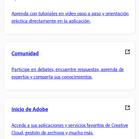
Aprenda con tutoriales en vídeo paso a paso y orientación
práctica directamente en la aplicación.
Comunidad
Participe en debates, encuentre respuestas, aprenda de
expertos y comparta sus conocimientos.
Inicio de Adobe
Acceda a sus aplicaciones y servicios favoritos de Creative
Cloud, gestión de archivos y mucho más.