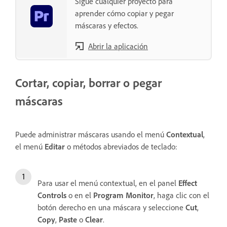
Sigue cualquier proyecto para
aprender cómo copiar y pegar
máscaras y efectos.
Abrir la aplicación
Cortar, copiar, borrar o pegar
máscaras
Puede administrar máscaras usando el menú
Contextual
,
el menú
Editar
o métodos abreviados de teclado:
Para usar el menú contextual, en el panel
Effect
Controls
o en el
Program Monitor
, haga clic con el
botón derecho en una máscara y seleccione
Cut
,
Copy
,
Paste
o
Clear
.