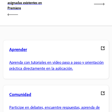
asignadas existentes en
Premiere
Aprender
Aprenda con tutoriales en vídeo paso a paso y orientación
práctica directamente en la aplicación.
Comunidad
Participe en debates, encuentre respuestas, aprenda de