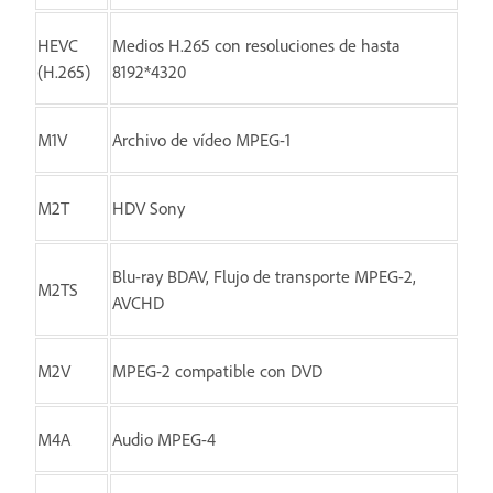
HEVC
Medios H.265 con resoluciones de hasta
(H.265)
8192*4320
M1V
Archivo de vídeo MPEG-1
M2T
HDV Sony
Blu-ray BDAV, Flujo de transporte MPEG-2,
M2TS
AVCHD
M2V
MPEG-2 compatible con DVD
M4A
Audio MPEG-4