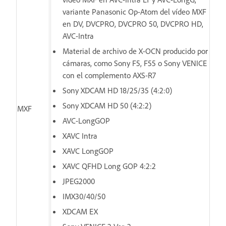
variante Panasonic Op-Atom del vídeo MXF
en DV, DVCPRO, DVCPRO 50, DVCPRO HD,
AVC-Intra
Material de archivo de X-OCN producido por
cámaras, como Sony F5, F55 o Sony VENICE
con el complemento AXS-R7
Sony XDCAM HD 18/25/35 (4:2:0)
Sony XDCAM HD 50 (4:2:2)
MXF
AVC-LongGOP
XAVC Intra
XAVC LongGOP
XAVC QFHD Long GOP 4:2:2
JPEG2000
IMX30/40/50
XDCAM EX