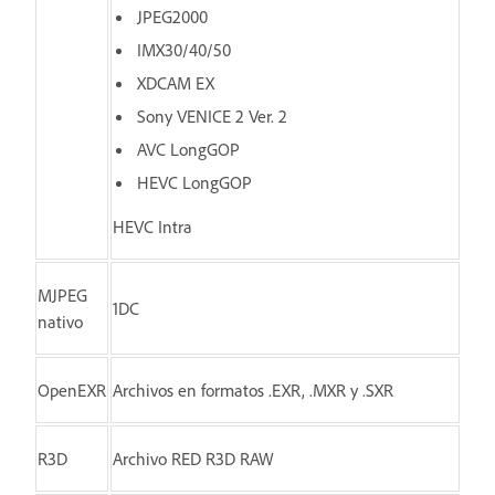
JPEG2000
IMX30/40/50
XDCAM EX
Sony VENICE 2 Ver. 2
AVC LongGOP
HEVC LongGOP
HEVC Intra
MJPEG
1DC
nativo
OpenEXR
Archivos en formatos .EXR, .MXR y .SXR
R3D
Archivo RED R3D RAW