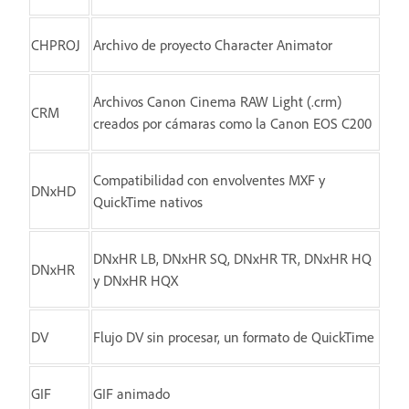
CHPROJ
Archivo de proyecto Character Animator
Archivos Canon Cinema RAW Light (.crm)
CRM
creados por cámaras como la Canon EOS C200
Compatibilidad con envolventes MXF y
DNxHD
QuickTime nativos
DNxHR LB, DNxHR SQ, DNxHR TR, DNxHR HQ
DNxHR
y DNxHR HQX
DV
Flujo DV sin procesar, un formato de QuickTime
GIF
GIF animado