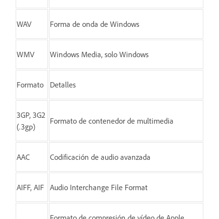
WAV
Forma de onda de Windows
WMV
Windows Media, solo Windows
Formato
Detalles
3GP, 3G2
Formato de contenedor de multimedia
(.3gp)
AAC
Codificación de audio avanzada
AIFF, AIF
Audio Interchange File Format
Formato de compresión de vídeo de Apple.