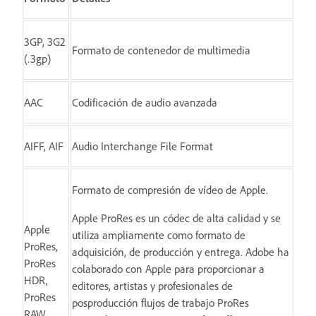
3GP, 3G2
Formato de contenedor de multimedia
(.3gp)
AAC
Codificación de audio avanzada
AIFF, AIF
Audio Interchange File Format
Formato de compresión de vídeo de Apple.
Apple ProRes es un códec de alta calidad y se
Apple
utiliza ampliamente como formato de
ProRes,
adquisición, de producción y entrega. Adobe ha
ProRes
colaborado con Apple para proporcionar a
HDR,
editores, artistas y profesionales de
ProRes
posproducción flujos de trabajo ProRes
RAW,