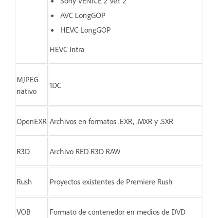
Sony VENICE 2 Ver. 2
AVC LongGOP
HEVC LongGOP
HEVC Intra
MJPEG
1DC
nativo
OpenEXR
Archivos en formatos .EXR, .MXR y .SXR
R3D
Archivo RED R3D RAW
Rush
Proyectos existentes de Premiere Rush
VOB
Formato de contenedor en medios de DVD