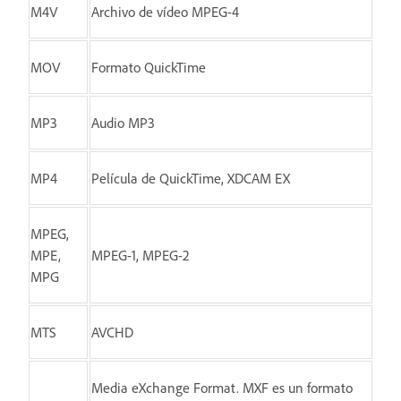
M4V
Archivo de vídeo MPEG-4
MOV
Formato QuickTime
MP3
Audio MP3
MP4
Película de QuickTime, XDCAM EX
MPEG,
MPE,
MPEG-1, MPEG-2
MPG
MTS
AVCHD
Media eXchange Format. MXF es un formato