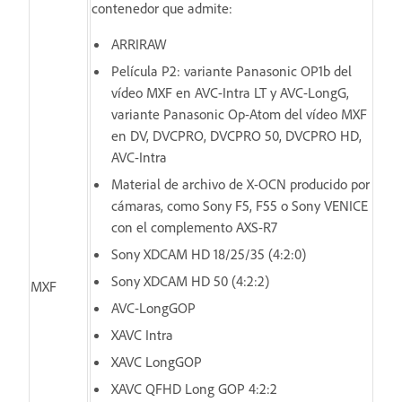
contenedor que admite:
ARRIRAW
Película P2: variante Panasonic OP1b del
vídeo MXF en AVC-Intra LT y AVC-LongG,
variante Panasonic Op-Atom del vídeo MXF
en DV, DVCPRO, DVCPRO 50, DVCPRO HD,
AVC-Intra
Material de archivo de X-OCN producido por
cámaras, como Sony F5, F55 o Sony VENICE
con el complemento AXS-R7
Sony XDCAM HD 18/25/35 (4:2:0)
Sony XDCAM HD 50 (4:2:2)
MXF
AVC-LongGOP
XAVC Intra
XAVC LongGOP
XAVC QFHD Long GOP 4:2:2