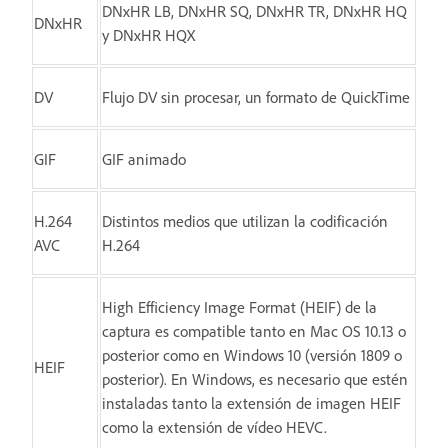
DNxHR LB, DNxHR SQ, DNxHR TR, DNxHR HQ
DNxHR
y DNxHR HQX
DV
Flujo DV sin procesar, un formato de QuickTime
GIF
GIF animado
H.264
Distintos medios que utilizan la codificación
AVC
H.264
High Efficiency Image Format (HEIF) de la
captura es compatible tanto en Mac OS 10.13 o
posterior como en Windows 10 (versión 1809 o
HEIF
posterior). En Windows, es necesario que estén
instaladas tanto la extensión de imagen HEIF
como la extensión de vídeo HEVC.