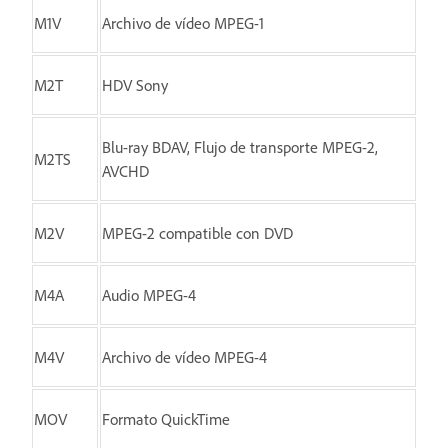
M1V
Archivo de vídeo MPEG-1
M2T
HDV Sony
Blu-ray BDAV, Flujo de transporte MPEG-2,
M2TS
AVCHD
M2V
MPEG-2 compatible con DVD
M4A
Audio MPEG-4
M4V
Archivo de vídeo MPEG-4
MOV
Formato QuickTime