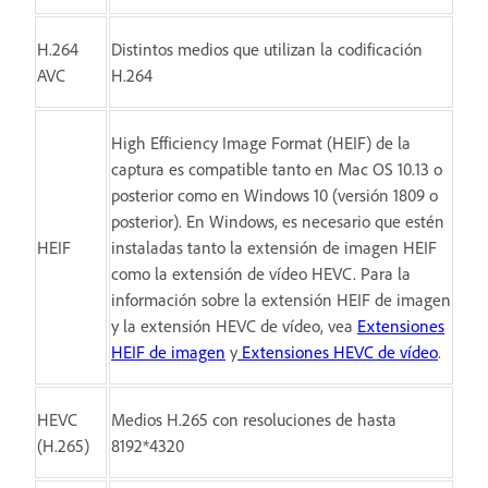
H.264
Distintos medios que utilizan la codificación
AVC
H.264
High Efficiency Image Format (HEIF) de la
captura es compatible tanto en Mac OS 10.13 o
posterior como en Windows 10 (versión 1809 o
posterior). En Windows, es necesario que estén
HEIF
instaladas tanto la extensión de imagen HEIF
como la extensión de vídeo HEVC. Para la
información sobre la extensión HEIF de imagen
y la extensión HEVC de vídeo, vea
Extensiones
HEIF de imagen
y
Extensiones HEVC de vídeo
.
HEVC
Medios H.265 con resoluciones de hasta
(H.265)
8192*4320