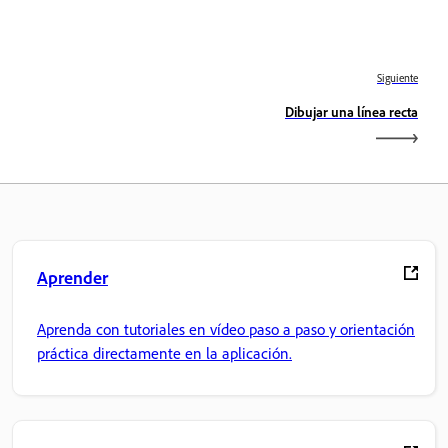
Siguiente
Dibujar una línea recta
Aprender
Aprenda con tutoriales en vídeo paso a paso y orientación
práctica directamente en la aplicación.