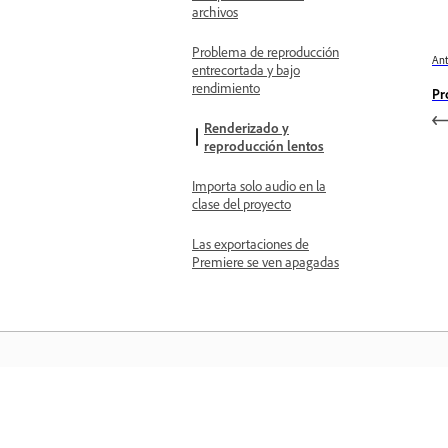
archivos
Problema de reproducción
Ant
entrecortada y bajo
rendimiento
Pr
Renderizado y
reproducción lentos
Importa solo audio en la
clase del proyecto
Las exportaciones de
Premiere se ven apagadas
Aprender