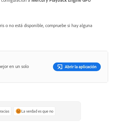
is o no está disponible, compruebe si hay alguna
ejor en un solo
Abrir la aplicación
gracias
La verdad es que no