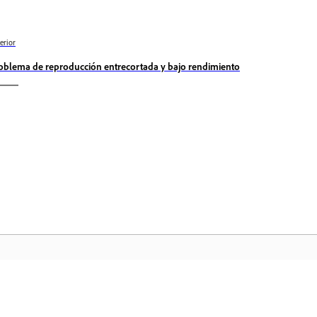
erior
oblema de reproducción entrecortada y bajo rendimiento
Comunidad
In