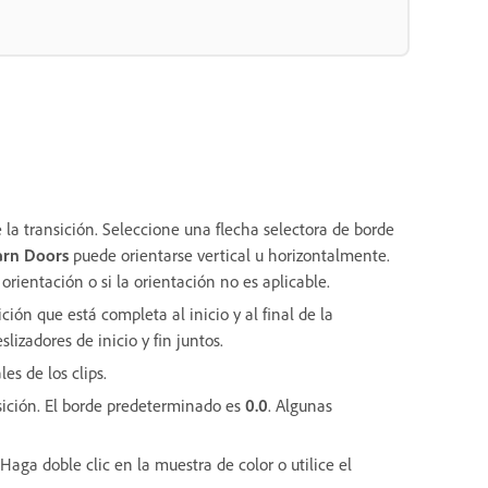
 la transición. Seleccione una flecha selectora de borde
arn Doors
puede orientarse vertical u horizontalmente.
orientación o si la orientación no es aplicable.
ción que está completa al inicio y al final de la
lizadores de inicio y fin juntos.
es de los clips.
sición. El borde predeterminado es
0.0
. Algunas
 Haga doble clic en la muestra de color o utilice el