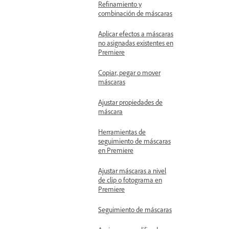
Refinamiento y
combinación de máscaras
Aplicar efectos a máscaras
no asignadas existentes en
Premiere
Copiar, pegar o mover
máscaras
Ajustar propiedades de
máscara
Herramientas de
seguimiento de máscaras
en Premiere
Ajustar máscaras a nivel
de clip o fotograma en
Premiere
Seguimiento de máscaras