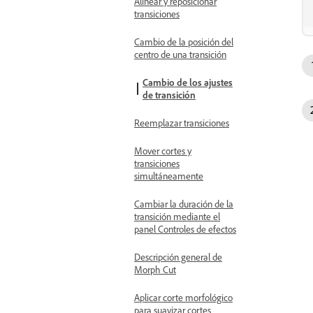
Alinear y reposicionar
transiciones
Cambio de la posición del
centro de una transición
Cambio de los ajustes
de transición
Reemplazar transiciones
Mover cortes y
transiciones
simultáneamente
Cambiar la duración de la
transición mediante el
panel Controles de efectos
Descripción general de
Morph Cut
Aplicar corte morfológico
para suavizar cortes