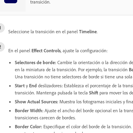
transición.
Seleccione la transición en el panel
Timeline
.
En el panel
Effect Controls
, ajuste la configuración:
Selectores de borde:
Cambie la orientación o la dirección de
en la miniatura de la transición. Por ejemplo, la transición
B
Una transición no tiene selectores de borde si tiene una sola 
Start
y
End
deslizadores
:
Establezca el porcentaje de la transi
transición. Mantenga pulsada la tecla
Shift
para mover los des
Show Actual Sources
:
Muestra los fotogramas iniciales y final
Border Width
:
Ajuste el ancho del borde opcional en la tran
transiciones carecen de bordes.
Border Color
:
Especifique el color del borde de la transición.