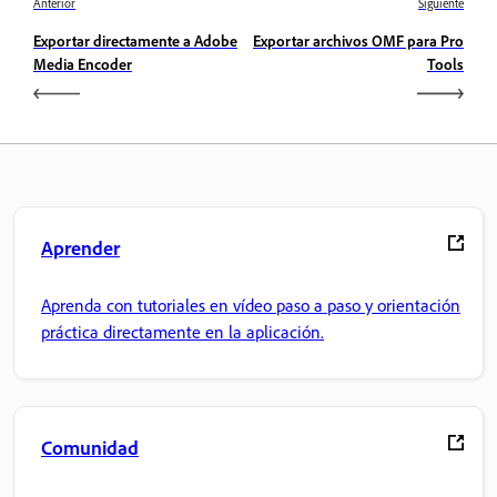
Anterior
Siguiente
Exportar directamente a Adobe
Exportar archivos OMF para Pro
Media Encoder
Tools
Aprender
Aprenda con tutoriales en vídeo paso a paso y orientación
práctica directamente en la aplicación.
Comunidad