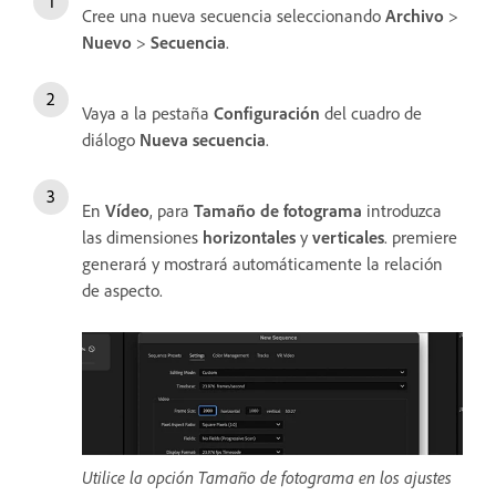
Cree una nueva secuencia seleccionando
Archivo
>
Nuevo
>
Secuencia
.
Vaya a la pestaña
Configuración
del cuadro de
diálogo
Nueva secuencia
.
En
Vídeo
, para
Tamaño de fotograma
introduzca
las dimensiones
horizontales
y
verticales
. premiere
generará y mostrará automáticamente la relación
de aspecto.
Utilice la opción Tamaño de fotograma en los ajustes