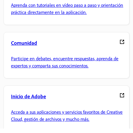
Aprenda con tutoriales en vídeo paso a paso y orientación
práctica directamente en la aplicación.
Comunidad
Participe en debates, encuentre respuestas, aprenda de
expertos y comparta sus conocimientos.
Inicio de Adobe
Acceda a sus aplicaciones y servicios favoritos de Creative
Cloud, gestión de archivos y mucho más.