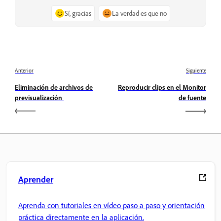
Sí, gracias
La verdad es que no
Anterior
Siguiente
Eliminación de archivos de
Reproducir clips en el Monitor
previsualización
de fuente
Aprender
Aprenda con tutoriales en vídeo paso a paso y orientación
práctica directamente en la aplicación.