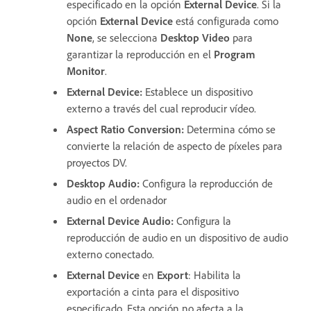
especificado en la opción
External Device
. Si la
opción
External Device
está configurada como
None
, se selecciona
Desktop Video
para
garantizar la reproducción en el
Program
Monitor
.
External Device
:
Establece un dispositivo
externo a través del cual reproducir vídeo.
Aspect Ratio Conversion
:
Determina cómo se
convierte la relación de aspecto de píxeles para
proyectos DV.
Desktop Audio
:
Configura la reproducción de
audio en el ordenador
External Device Audio
:
Configura la
reproducción de audio en un dispositivo de audio
externo conectado.
External Device
en
Export
:
Habilita la
exportación a cinta para el dispositivo
especificado. Esta opción no afecta a la