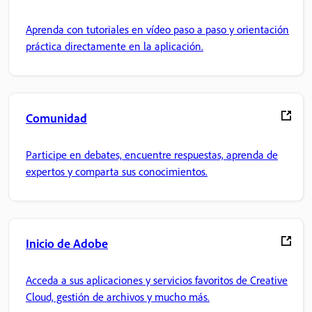
Aprenda con tutoriales en vídeo paso a paso y orientación
práctica directamente en la aplicación.
Comunidad
Participe en debates, encuentre respuestas, aprenda de
expertos y comparta sus conocimientos.
Inicio de Adobe
Acceda a sus aplicaciones y servicios favoritos de Creative
Cloud, gestión de archivos y mucho más.