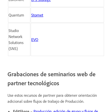
Quantum
Stornet
Studio
Network
EVO
Solutions
(SNS)
Grabaciones de seminarios web de
partner tecnológicos
Use estos recursos de partner para obtener orientación
adicional sobre flujos de trabajo de Producción.
EditShare
–
Producción, edición de grupo y flujos de