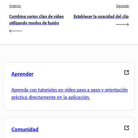
Anterior
Siguiente
Combina varios clips de vídeo
Establecer la opacidad del clip
utilizando modos de fusión
Aprender
Aprenda con tutoriales en vídeo paso a paso y orientación
práctica directamente en la aplicación.
Comunidad