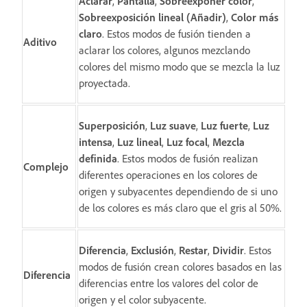
Aclarar
,
Pantalla
,
Sobreexponer color
,
Sobreexposición lineal (Añadir)
,
Color más
claro
. Estos modos de fusión tienden a
Aditivo
aclarar los colores, algunos mezclando
colores del mismo modo que se mezcla la luz
proyectada.
Superposición
,
Luz suave
,
Luz fuerte
,
Luz
intensa
,
Luz lineal
,
Luz focal
,
Mezcla
definida
. Estos modos de fusión realizan
Complejo
diferentes operaciones en los colores de
origen y subyacentes dependiendo de si uno
de los colores es más claro que el gris al 50%.
Diferencia
,
Exclusión
,
Restar
,
Dividir
. Estos
modos de fusión crean colores basados en las
Diferencia
diferencias entre los valores del color de
origen y el color subyacente.