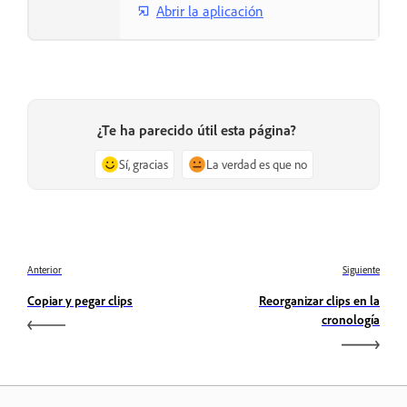
Abrir la aplicación
¿Te ha parecido útil esta página?
Sí, gracias
La verdad es que no
Anterior
Siguiente
Copiar y pegar clips
Reorganizar clips en la
cronología