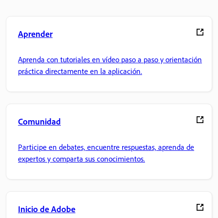
Aprender
Aprenda con tutoriales en vídeo paso a paso y orientación
práctica directamente en la aplicación.
Comunidad
Participe en debates, encuentre respuestas, aprenda de
expertos y comparta sus conocimientos.
Inicio de Adobe