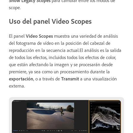
Show Legacy Scopes
para cambiar entre los modos de
scope.
Uso del panel Video Scopes
El panel
Video Scopes
muestra una variedad de análisis
del fotograma de vídeo en la posición del cabezal de
reproducción en la secuencia actual.El análisis es la salida
de todos los efectos, incluidos todos los efectos de color,
que están afectando la imagen y se procesarán desde
premiere, ya sea como un procesamiento durante la
exportación
, o a través de
Transmit
a una visualización
externa.