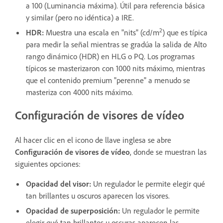
a 100 (Luminancia máxima). Útil para referencia básica
y similar (pero no idéntica) a IRE.
2
HDR:
Muestra una escala en "nits" (cd/m
) que es típica
para medir la señal mientras se gradúa la salida de Alto
rango dinámico (HDR) en HLG o PQ. Los programas
típicos se masterizaron con 1000 nits máximo, mientras
que el contenido premium "perenne" a menudo se
masteriza con 4000 nits máximo.
Configuración de visores de vídeo
Al hacer clic en el icono de llave inglesa se abre
Configuración de visores de vídeo
, donde se muestran las
siguientes opciones:
Opacidad del visor
:
Un regulador le permite elegir qué
tan brillantes u oscuros aparecen los visores.
Opacidad de superposición
:
Un regulador le permite
elegir qué tan brillantes u oscuras aparecen las