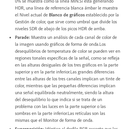
0% se muestra como la línea MIN.Si está generando
HDR, una línea de referencia blanca ámbar le muestra
el Nivel actual de
Blanco de gráficos
establecido por la
Gestión de color, que sirve como umbral que divide los
niveles SDR de abajo de los picos HDR de arriba.
Parade
:
Muestra un análisis de cada canal de color de
la imagen usando gráficos de forma de onda.Los
desequilibrios de temperatura de color se pueden ver en
regiones tonales específicas de la señal, como se refleja
en las alturas desiguales de los tres gráficos en la parte
superior y en la parte inferior.Las grandes diferencias
entre las alturas de los tres canales implican un tinte de
color, mientras que las pequeñas diferencias implican
una señal equilibrada neutralmente, siendo la altura
del desequilibrio lo que indica si se trata de un
problema con las luces en la parte superior o las
sombras en la parte inferior.Las retículas son las
mismas que el Monitor de forma de onda.
Superposición
:
Idéntico al desfile RGB excepto que las