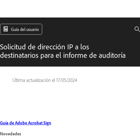
Guía del usuario
Solicitud de dirección IP a los
destinatarios para el informe de auditoría
Última actualización el
17/05/2024
Guía de Adobe Acrobat Sign
Novedades