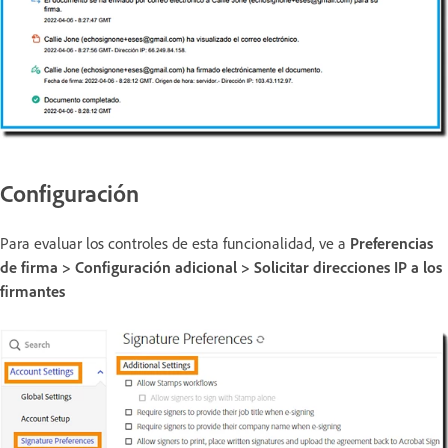
Configuración
Para evaluar los controles de esta funcionalidad, ve a
Preferencias
de firma > Configuración adicional > Solicitar direcciones IP a los
firmantes