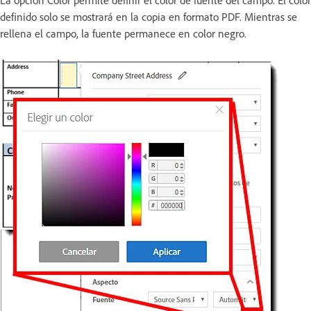
La opción Color permite definir el color de fuente del campo. El color
definido solo se mostrará en la copia en formato PDF. Mientras se
rellena el campo, la fuente permanece en color negro.