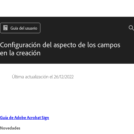
Guía del usuario
Configuración del aspecto de los campos
en la creación
Última actualización el
26/12/2022
Guía de Adobe Acrobat Sign
Novedades