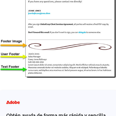
Obtén ayuda de forma más rápida y sencilla