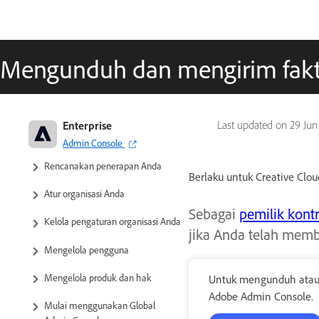
Mengunduh dan mengirim faktu
Adobe Enterprise & Teams:
Enterprise
Last updated on
29 Jun
Panduan administrasi
Admin Console
Rencanakan penerapan Anda
Berlaku untuk Creative Clou
Atur organisasi Anda
Sebagai
pemilik kont
Kelola pengaturan organisasi Anda
jika Anda telah memb
Mengelola pengguna
Mengelola produk dan hak
Untuk mengunduh atau
Adobe Admin Console.
Mulai menggunakan Global