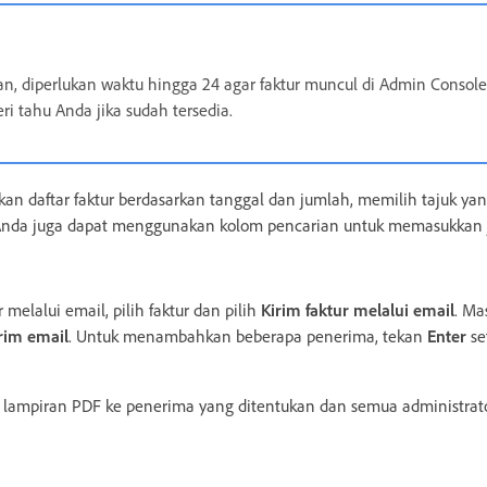
n, diperlukan waktu hingga 24 agar faktur muncul di Admin Conso
i tahu Anda jika sudah tersedia.
an daftar faktur berdasarkan tanggal dan jumlah, memilih tajuk y
Anda juga dapat menggunakan kolom pencarian untuk memasukkan
melalui email, pilih faktur dan pilih
Kirim faktur melalui email
. Ma
rim email
. Untuk menambahkan beberapa penerima, tekan
Enter
se
i lampiran PDF ke penerima yang ditentukan dan semua administrato