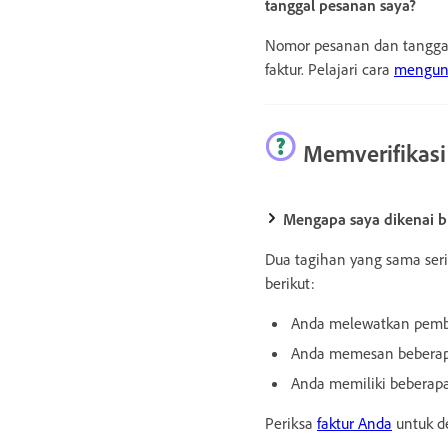
tanggal pesanan saya?
Nomor pesanan dan tanggal 
faktur. Pelajari cara
mengund
Memverifikasi
Mengapa saya dikenai b
Dua tagihan yang sama seri
berikut:
Anda melewatkan pemb
Anda memesan beberapa
Anda memiliki beberapa
Periksa
faktur Anda
untuk d