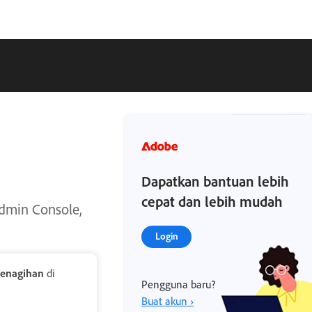
Dapatkan bantuan lebih
cepat dan lebih mudah
Admin Console,
Login
Penagihan
di
Pengguna baru?
Buat akun ›