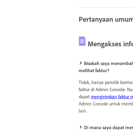
Pertanyaan umu
Mengakses inf
Bisakah saya menambah
melihat faktur?
Tidak, hanya pemilik kontr
faktur di Admin Console. N
dapat
mengirimkan faktur m
Admin Console untuk memb
lain.
Di mana saya dapat m