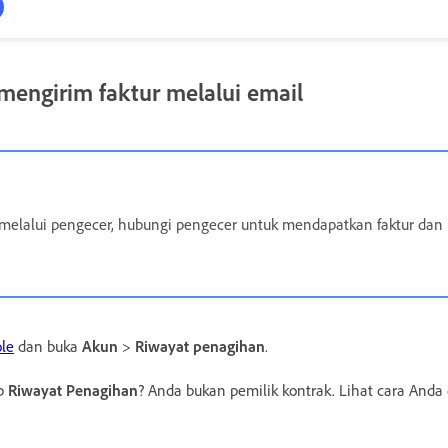
engirim faktur melalui email
 melalui pengecer, hubungi pengecer untuk mendapatkan faktur dan 
le
dan buka
Akun
>
Riwayat penagihan
.
ab
Riwayat Penagihan
? Anda bukan pemilik kontrak. Lihat cara Anda