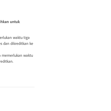
uhkan untuk
rlukan waktu tiga
es dan dikreditkan ke
sa memerlukan waktu
reditkan.