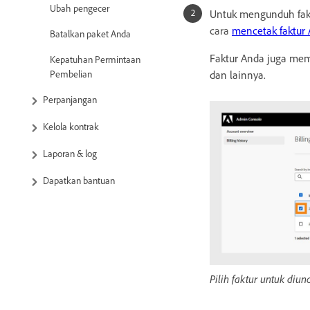
Ubah pengecer
Untuk mengunduh faktu
cara
mencetak faktur
Batalkan paket Anda
Faktur Anda juga mem
Kepatuhan Permintaan
Pembelian
dan lainnya.
Perpanjangan
Kelola kontrak
Laporan & log
Dapatkan bantuan
Pilih faktur untuk diun