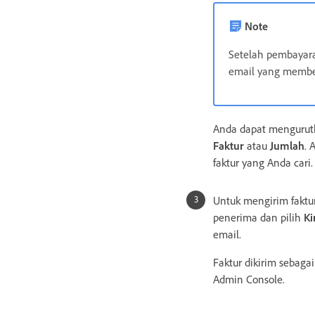
Note
Setelah pembayara
email yang member
Anda dapat mengurutk
Faktur
atau
Jumlah
. 
faktur yang Anda cari.
Untuk mengirim faktur 
penerima dan pilih
Ki
email.
Faktur dikirim sebaga
Admin Console.