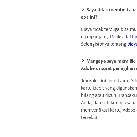
Saya tidak membeli apa
apa ini?
Biaya tidak terduga bisa m
diperpanjang. Periksa
faktu
Selengkapnya tentang
biay
Mengapa saya memiliki t
Adobe di surat penagihan 
Transaksi ini membantu A
kartu kredit yang digunakan
hilang atau dicuri. Transak
Anda, dan setelah perusaha
memverifikasi kartu, Adob
tersebut.