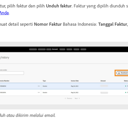
r, pilih faktur dan pilih
Unduh faktur
.
Faktur yang dipilih diunduh s
 Anda
.
uat detail seperti
Nomor Faktur
Bahasa Indonesia:
Tanggal Faktur
duh atau dikirim melalui email.