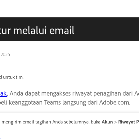
r melalui email
 2026
d untuk tim.
rak
, Anda dapat mengakses riwayat penagihan dari 
eli keanggotaan Teams langsung dari Adobe.com.
 mengirim email tagihan Anda sebelumnya, buka
Akun
>
Riwayat 