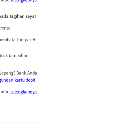
ada tagihan saya?
rena:
membatalkan paket
tock tambahan.
 Jepang) Bank Anda
gunaan kartu debit
.
a atau
selengkapnya
.