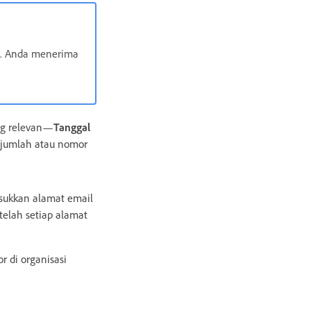
le. Anda menerima
ang relevan—
Tanggal
 jumlah atau nomor
sukkan alamat email
telah setiap alamat
r di organisasi