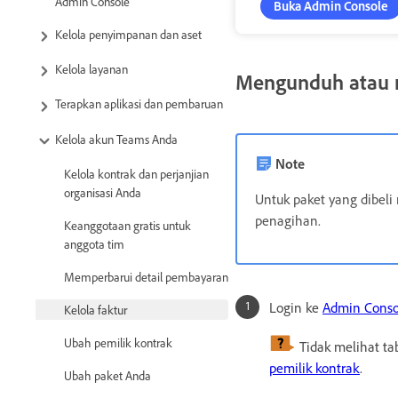
Admin Console
Buka Admin Console
Kelola penyimpanan dan aset
Kelola layanan
Mengunduh atau m
Terapkan aplikasi dan pembaruan
Kelola akun Teams Anda
Note
Kelola kontrak dan perjanjian
organisasi Anda
Untuk paket yang dibeli
penagihan.
Keanggotaan gratis untuk
anggota tim
Memperbarui detail pembayaran
Login ke
Admin Conso
Kelola faktur
Ubah pemilik kontrak
Tidak melihat t
pemilik kontrak
.
Ubah paket Anda