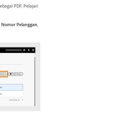
ebagai PDF. Pelajari
,
Nomor Pelanggan
,