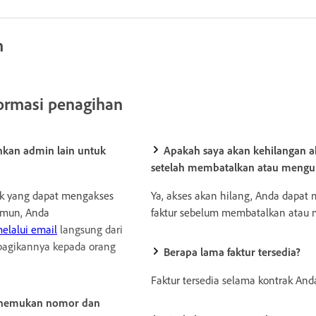
m
ormasi penagihan
kan admin lain untuk
Apakah saya akan kehilangan ak
setelah membatalkan atau mengu
ak yang dapat mengakses
Ya, akses akan hilang, Anda dapa
amun, Anda
faktur sebelum membatalkan atau 
elalui email
langsung dari
agikannya kepada orang
Berapa lama faktur tersedia?
Faktur tersedia selama kontrak Anda
enemukan nomor dan