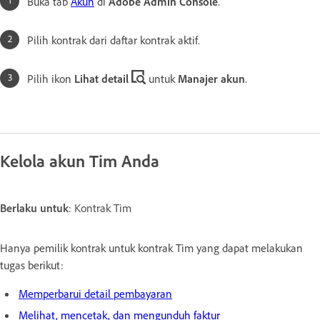
Buka tab
Akun
di
Adobe Admin Console
.
Pilih kontrak dari daftar kontrak aktif.
Pilih ikon
Lihat detail
untuk
Manajer akun
.
Kelola akun Tim Anda
Berlaku untuk
: Kontrak Tim
Hanya pemilik kontrak untuk kontrak Tim yang dapat melakukan
tugas berikut:
Memperbarui detail pembayaran
Melihat, mencetak, dan mengunduh faktur