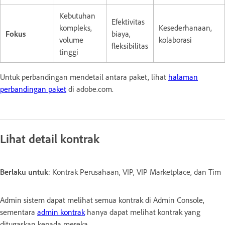
Kebutuhan
Efektivitas
kompleks,
Kesederhanaan,
Fokus
biaya,
volume
kolaborasi
fleksibilitas
tinggi
Untuk perbandingan mendetail antara paket, lihat
halaman
perbandingan paket
di adobe.com.
Lihat detail kontrak
Berlaku untuk
: Kontrak Perusahaan, VIP, VIP Marketplace, dan Tim
Admin sistem dapat melihat semua kontrak di Admin Console,
sementara
admin kontrak
hanya dapat melihat kontrak yang
ditugaskan kepada mereka.