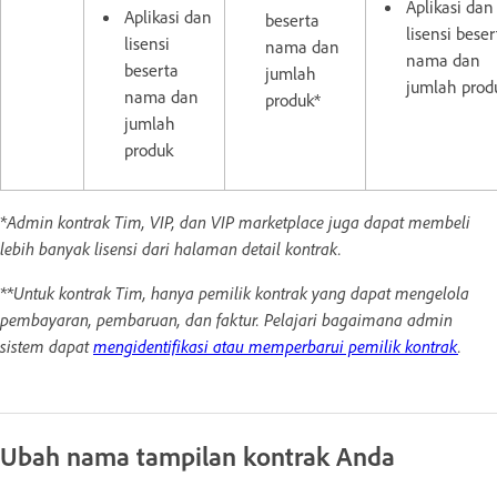
Aplikasi dan
Aplikasi dan
beserta
lisensi beser
lisensi
nama dan
nama dan
beserta
jumlah
jumlah prod
nama dan
produk*
jumlah
produk
*Admin kontrak Tim, VIP, dan VIP marketplace juga dapat membeli
lebih banyak lisensi dari halaman detail kontrak.
**Untuk kontrak Tim, hanya pemilik kontrak yang dapat mengelola
pembayaran, pembaruan, dan faktur. Pelajari bagaimana admin
sistem dapat
mengidentifikasi atau memperbarui pemilik kontrak
.
Ubah nama tampilan kontrak Anda