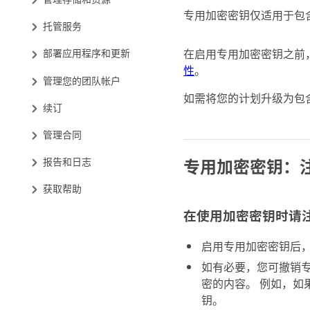
专用加密密钥仅适用于包
托管服务
在启用专用加密密钥之前
部署应用程序和更新
性
。
管理您的团队帐户
如需将您的计划升级为包含
续订
管理合同
专用加密密钥：
报告和日志
获取帮助
在使用加密密钥时请
启用专用加密密钥后
如有必要，您可撤销
密的内容。 例如，如果
钥。