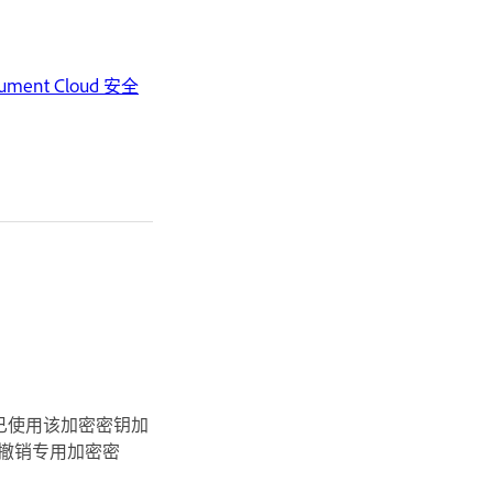
ument Cloud 安全
已使用该加密密钥加
 中撤销专用加密密