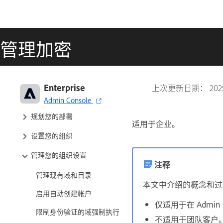
管理加密
Adobe Enterprise & Teams：管
Enterprise
上次更新日期：
20
理指南
Admin Console
规划您的部署
适用于企业。
设置您的组织
管理您的组织设置
注释
管理现有域和目录
本文中介绍的概念和过
启用自动创建帐户
仅适用于在 Admin C
限制身份验证的域强制执行
不适用于团队客户