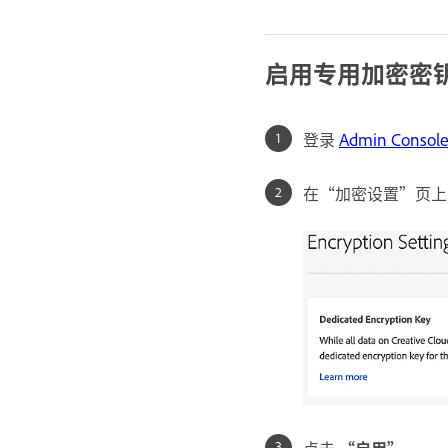
启用专用加密密
登录
Admin Consol
在“加密设置”页上