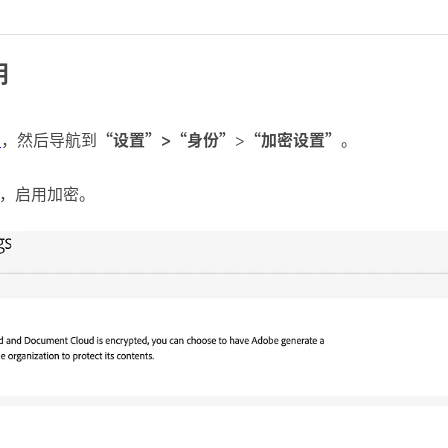
钥
e
，然后导航到
“设置”>“身份”
>
“加密设置”
。
，启用加密。