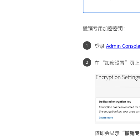
撤销专用加密密钥：
登录
Admin Consol
在“加密设置”页上
随即会显示
“撤销专