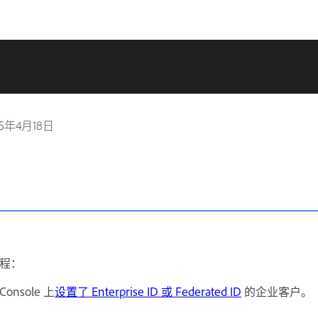
25年4月18日
程：
onsole 上
设置了 Enterprise ID 或 Federated ID
的企业客户。
。