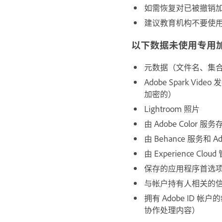
如需恢复对已被撤销加密
建议教育机构不要使
以下数据未使用专用
元数据（文件名、集合
Adobe Spark Vi
加密的）
Lightroom 照片
由 Adobe Color 
由 Behance 服务和 
由 Experience Cl
保存的应用程序首选
与帐户持有人相关的
拥有 Adobe ID 帐户
协作处理内容）