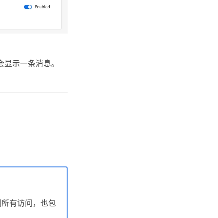
会显示一条消息。
制所有访问，也包