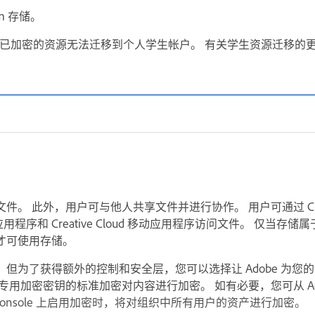
om 存储。
已加密的资源无法迁移到个人学生帐户。 有关学生资源迁移的
 此外，用户可与他人共享文件并进行协作。 用户可通过 Creativ
 桌面应用程序和 Creative Cloud 移动应用程序访问文件。 仅当存储
才可使用存储。
但为了获得额外的控制和安全层，您可以选择让 Adobe 为您
用加密密钥的标准加密对内容进行加密。 如有必要，您可从 Admin
n Console 上启用加密时，将对组织中所有用户的资产进行加密。