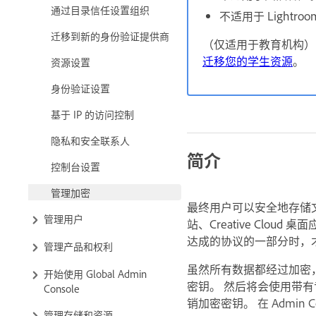
通过目录信任设置组织
不适用于 Lightro
迁移到新的身份验证提供商
（仅适用于教育机构）
迁移您的学生资源
。
资源设置
身份验证设置
基于 IP 的访问控制
隐私和安全联系人
简介
控制台设置
管理加密
最终用户可以安全地存储文件。
管理用户
站、Creative Cloud
达成的协议的一部分时，
管理产品和权利
虽然所有数据都经过加密，
开始使用 Global Admin
密钥。 然后将会使用带有专
Console
销加密密钥。
在 Admi
管理存储和资源