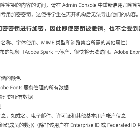
密钥的内容的访问，请在 Admin Console 中重新启用加密密
用专用加密密钥，这使得学生在离开机构后无法导出他们的内容
加密密钥进行加密，因此即使密钥被撤销，也不会受到
名称、字体使用、MIME 类型和浏览集合所需的其他属性）
deo 发布的视频（Adobe Spark 已停产，很快将无法访问。Adobe Ex
服务存储的颜色
Adobe Fonts 服务管理的所有数据
oud 管理的所有数据
项
信息，如姓名、电子邮件、许可证和其他基本用户帐户信息
的组织成员的数据（除非该用户在 Enterprise ID 或 Federated