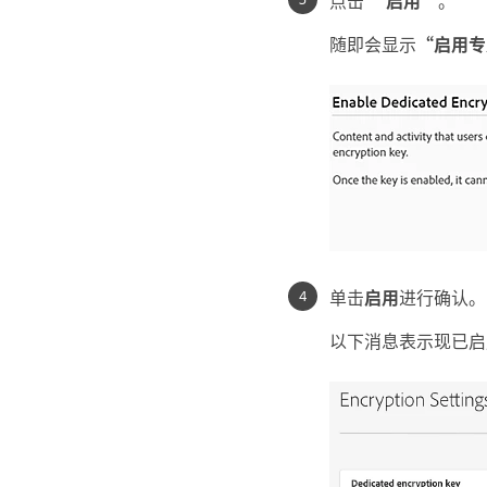
点击
“启用”
。
随即会显示
“启用专
单击
启用
进行确认。
以下消息表示现已启