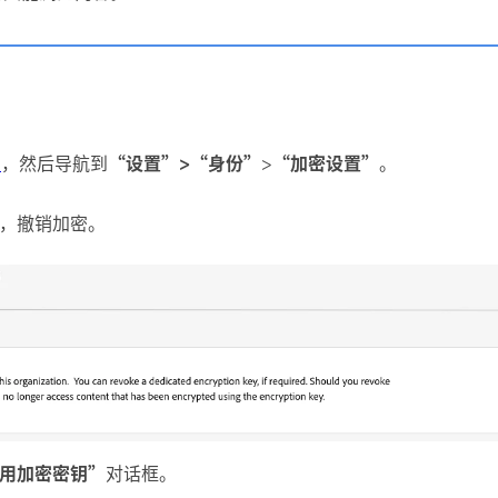
e
，然后导航到
“设置”>“身份”
>
“加密设置”
。
，撤销加密。
用加密密钥”
对话框。