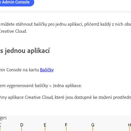
le Admin Console
můžete stáhnout balíčky pro jednu aplikaci, přičemž každý z nich ob
Creative Cloud.
s jednou aplikací
min Console na kartu
Balíčky
.
dem vygenerované balíčky > Jedna aplikace.
ny aplikace Creative Cloud, které jsou dostupné ke stažení prostředn