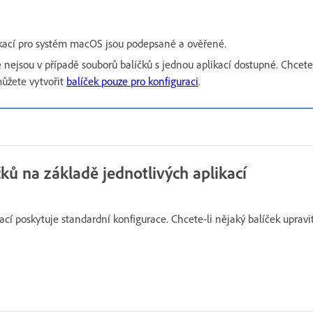
ikací pro systém macOS jsou podepsané a ověřené.
 nejsou v případě souborů balíčků s jednou aplikací dostupné. Chcete
můžete vytvořit
balíček pouze pro konfiguraci
.
ků na základě jednotlivých aplikací
ací poskytuje standardní konfigurace. Chcete-li nějaký balíček upravi