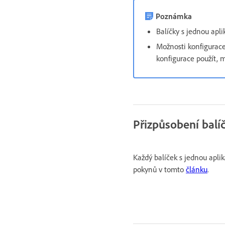
Poznámka
Balíčky s jednou apl
Možnosti konfigurace
konfigurace použít, 
Přizpůsobení balíč
Každý balíček s jednou aplik
pokynů v tomto
článku
.