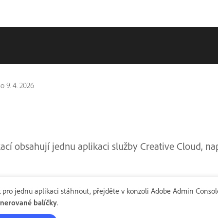
no
9. 4. 2026
kací obsahují jednu aplikaci služby Creative Cloud, n
k pro jednu aplikaci stáhnout, přejděte v konzoli Adobe Admin Consol
nerované balíčky
.