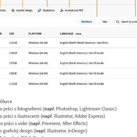
plikace
o práci s fotografiemi (
např.
Photoshop, Lightroom Classic)
o práci s ilustracemi (
např.
Illustrator, Adobe Express)
o práci s videi (
např.
Premiere, After Effects)
o grafický design (
např.
Illustrator, InDesign)