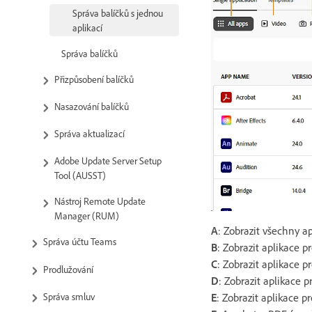
Správa balíčků s jednou
aplikací
Správa balíčků
Přizpůsobení balíčků
Nasazování balíčků
Správa aktualizací
Adobe Update Server Setup
Tool (AUSST)
Nástroj Remote Update
Manager (RUM)
A
: Zobrazit všechny a
Správa účtu Teams
B
: Zobrazit aplikace pr
C
: Zobrazit aplikace pr
Prodlužování
D
: Zobrazit aplikace pr
E
: Zobrazit aplikace pr
Správa smluv