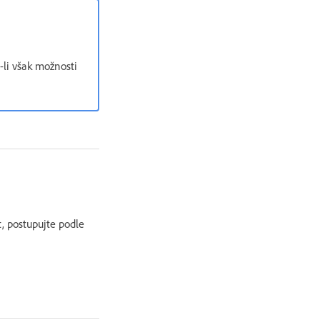
-li však možnosti
t, postupujte podle