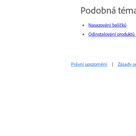
Podobná tém
Nasazování balíčků
Odinstalování produktů 
Právní upozornění
|
Zásady o