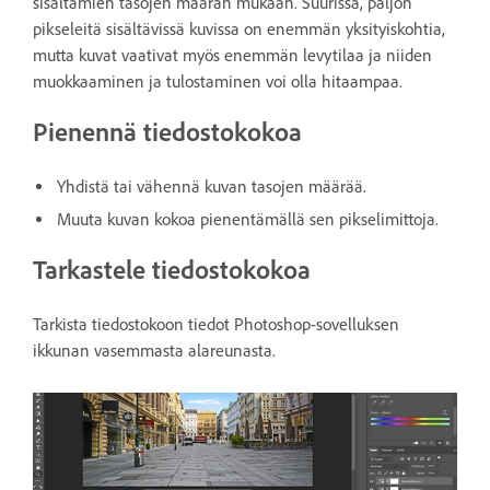
sisältämien tasojen määrän mukaan. Suurissa, paljon
pikseleitä sisältävissä kuvissa on enemmän yksityiskohtia,
mutta kuvat vaativat myös enemmän levytilaa ja niiden
muokkaaminen ja tulostaminen voi olla hitaampaa.
Pienennä tiedostokokoa
Yhdistä tai vähennä kuvan tasojen määrää.
Muuta kuvan kokoa pienentämällä sen pikselimittoja.
Tarkastele tiedostokokoa
Tarkista tiedostokoon tiedot Photoshop-sovelluksen
ikkunan vasemmasta alareunasta.