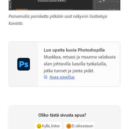
Painamalla painiketta pitkään saat näkyviin lisätietoja
kuvasta.
Luo upeita kuvia Photoshopilla
Muokkaa, retusoi ja muunna valokuvia
alan johtavilla luovilla työkaluilla,
jotka tunnet ja joista pidät.
Avaa sovellus
Oliko tästä sivusta apua?
Kyllä, kiitos
Ei oikeastaan