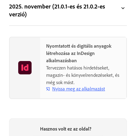
2025. november (21.0.1-es és 21.0.2-es
verzió)
Nyomtatott és digitális anyagok
létrehozása az InDesign
alkalmazásban
Tervezzen hatásos hirdetéseket,
magazin- és könyvelrendezéseket, és
még sok mást.
Nyissa meg az alkalmazást
Hasznos volt ez az oldal?