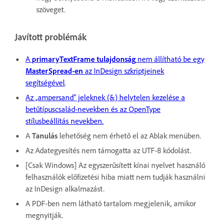
szöveget.
Javított problémák
A
primaryTextFrame tulajdonság
nem állítható be egy
MasterSpread-en
az InDesign szkriptjeinek
segítségével
.
Az „ampersand” jeleknek (&) helytelen kezelése a
betűtípuscsalád-nevekben és az OpenType
stílusbeállítás nevekben.
A
Tanulás
lehetőség nem érhető el az Ablak menüben.
Az Adategyesítés nem támogatta az UTF-8 kódolást.
[Csak Windows] Az egyszerűsített kínai nyelvet használó
felhasználók előfizetési hiba miatt nem tudják használni
az InDesign alkalmazást.
A PDF-ben nem látható tartalom megjelenik, amikor
megnyitják.