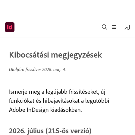
Kibocsátási megjegyzések
Utoljára frissítve:
2026. aug. 4.
Ismerje meg a legújabb frissítéseket, új
funkciókat és hibajavításokat a legutóbbi
Adobe InDesign kiadásokban.
2026. július (21.5-ös verzió)