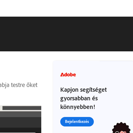
bja testre őket
Kapjon segítséget
gyorsabban és
könnyebben!
Bejelentkezés