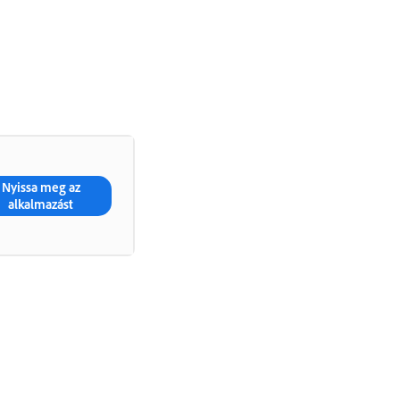
Nyissa meg az
alkalmazást