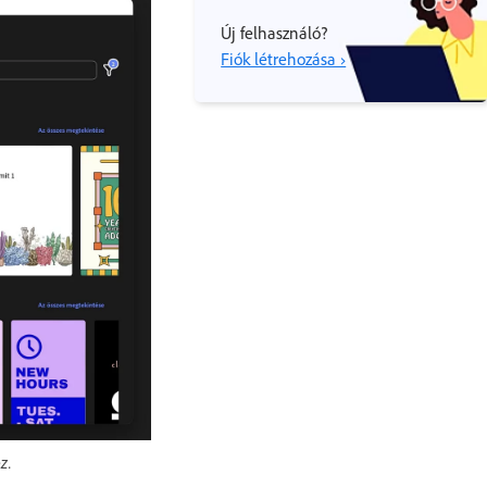
Új felhasználó?
Fiók létrehozása ›
z.