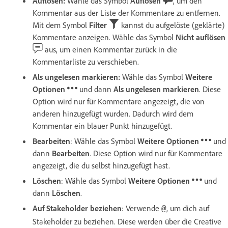
Auflösen:
Wähle das Symbol
Auflösen
, um den
Kommentar aus der Liste der Kommentare zu entfernen.
Mit dem Symbol
Filter
kannst du aufgelöste (geklärte)
Kommentare anzeigen. Wähle das Symbol
Nicht auflösen
aus, um einen Kommentar zurück in die
Kommentarliste zu verschieben.
Als ungelesen markieren:
Wähle das Symbol
Weitere
Optionen
und dann
Als ungelesen markieren
. Diese
Option wird nur für Kommentare angezeigt, die von
anderen hinzugefügt wurden. Dadurch wird dem
Kommentar ein blauer Punkt hinzugefügt.
Bearbeiten
: Wähle das Symbol
Weitere Optionen
und
dann
Bearbeiten
. Diese Option wird nur für Kommentare
angezeigt, die du selbst hinzugefügt hast.
Löschen
: Wähle das Symbol
Weitere Optionen
und
dann
Löschen
.
Auf Stakeholder beziehen
: Verwende
, um dich auf
@
Stakeholder zu beziehen. Diese werden über die Creative