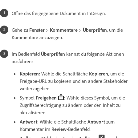
Öffne das freigegebene Dokument in InDesign.
Gehe zu
Fenster
>
Kommentare
>
Überprüfen
, um die
Kommentare anzuzeigen.
Im Bedienfeld
Überprüfen
kannst du folgende Aktionen
ausführen:
Kopieren:
Wähle die Schaltfläche
Kopieren
, um die
Freigabe-URL zu kopieren und an andere Stakeholder
weiterzugeben.
Symbol
Freigeben
: Wähle dieses Symbol, um die
Zugriffsberechtigung zu ändern oder den Inhalt zu
aktualisieren.
Antwort
: Wähle die Schaltfläche
Antwort
zum
Kommentar im
Review
-Bedienfeld.