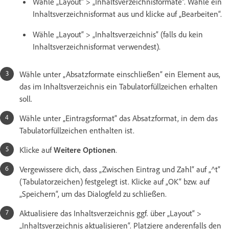
Wähle „Layout“ > „Inhaltsverzeichnisformate“. Wähle ein
Inhaltsverzeichnisformat aus und klicke auf „Bearbeiten“.
Wähle „Layout“ > „Inhaltsverzeichnis“ (falls du kein
Inhaltsverzeichnisformat verwendest).
Wähle unter „Absatzformate einschließen“ ein Element aus,
das im Inhaltsverzeichnis ein Tabulatorfüllzeichen erhalten
soll.
Wähle unter „Eintragsformat“ das Absatzformat, in dem das
Tabulatorfüllzeichen enthalten ist.
Klicke auf
Weitere Optionen
.
Vergewissere dich, dass „Zwischen Eintrag und Zahl“ auf „^t“
(Tabulatorzeichen) festgelegt ist. Klicke auf „OK“ bzw. auf
„Speichern“, um das Dialogfeld zu schließen.
Aktualisiere das Inhaltsverzeichnis ggf. über „Layout“ >
„Inhaltsverzeichnis aktualisieren“. Platziere anderenfalls den