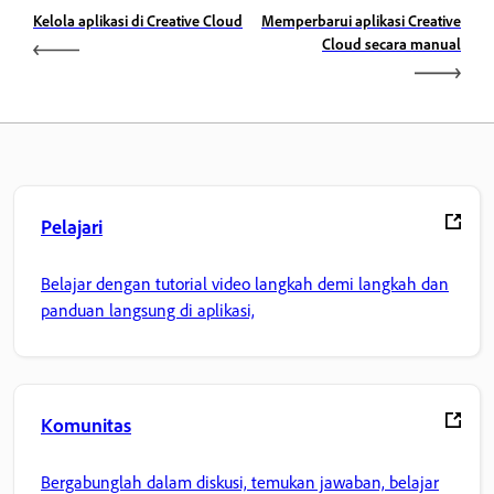
Kelola aplikasi di Creative Cloud
Memperbarui aplikasi Creative
Cloud secara manual
Pelajari
Belajar dengan tutorial video langkah demi langkah dan
panduan langsung di aplikasi,
Komunitas
Bergabunglah dalam diskusi, temukan jawaban, belajar