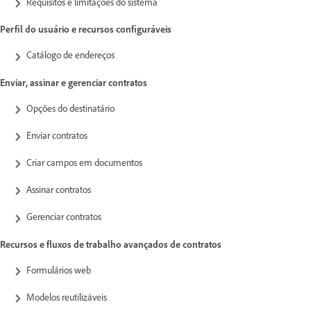
Requisitos e limitações do sistema
Perfil do usuário e recursos configuráveis
Catálogo de endereços
Enviar, assinar e gerenciar contratos
Opções do destinatário
Enviar contratos
Criar campos em documentos
Assinar contratos
Gerenciar contratos
Recursos e fluxos de trabalho avançados de contratos
Formulários web
Modelos reutilizáveis