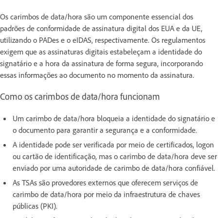
Os carimbos de data/hora são um componente essencial dos
padrões de conformidade de assinatura digital dos EUA e da UE,
utilizando o PADes e o eIDAS, respectivamente. Os regulamentos
exigem que as assinaturas digitais estabeleçam a identidade do
signatário e a hora da assinatura de forma segura, incorporando
essas informações ao documento no momento da assinatura.
Como os carimbos de data/hora funcionam
Um carimbo de data/hora bloqueia a identidade do signatário e
o documento para garantir a segurança e a conformidade.
A identidade pode ser verificada por meio de certificados, logon
ou cartão de identificação, mas o carimbo de data/hora deve ser
enviado por uma autoridade de carimbo de data/hora confiável.
As TSAs são provedores externos que oferecem serviços de
carimbo de data/hora por meio da infraestrutura de chaves
públicas (PKI).