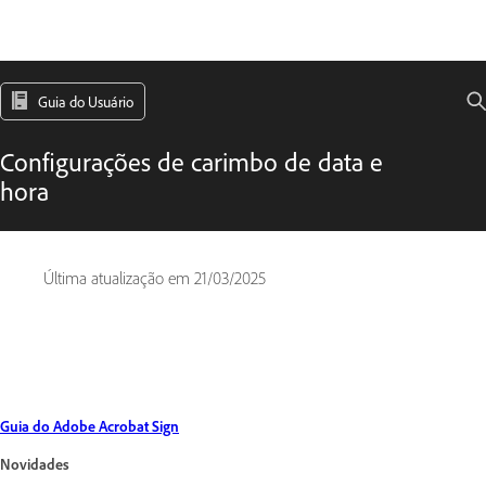
Guia do Usuário
Configurações de carimbo de data e
hora
Última atualização em
21/03/2025
Guia do Adobe Acrobat Sign
Novidades