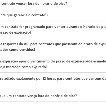
contrato vencer fora do horário de pico?
ente que gerencia o contrato”?
um contrato for programado para vencer durante o horário de pic
 prazo de expiração?
s respostas da API para contratos que passaram do prazo de expi
cados como vencidos?
de expiração após o vencimento do prazo de expiração/de assinatu
 seja marcado como expirado?
e adiado exatamente por 12 horas para contratos que vencem du
que um contrato vença fora do horário de pico?