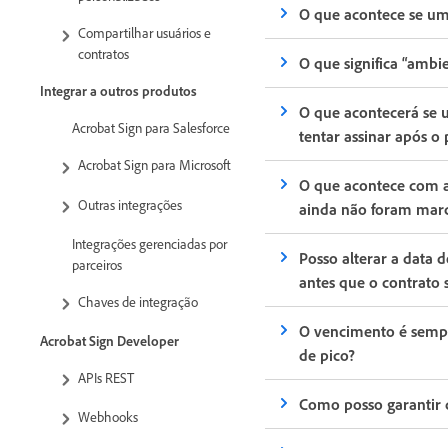
O que acontece se um 
Compartilhar usuários e
contratos
O que significa “ambi
Integrar a outros produtos
O que acontecerá se 
Acrobat Sign para Salesforce
tentar assinar após o
Acrobat Sign para Microsoft
O que acontece com a
Outras integrações
ainda não foram mar
Integrações gerenciadas por
Posso alterar a data 
parceiros
antes que o contrato
Chaves de integração
O vencimento é sempr
Acrobat Sign Developer
de pico?
APIs REST
Como posso garantir 
Webhooks