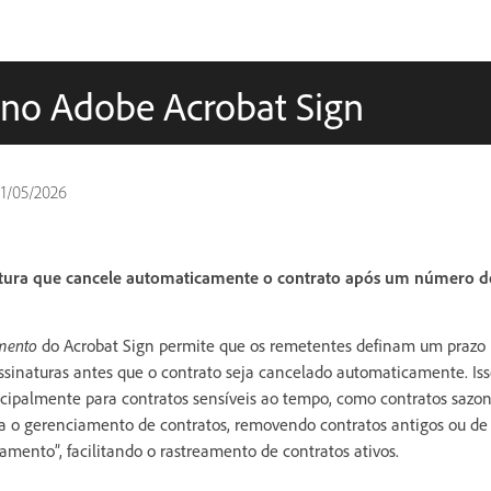
 no Adobe Acrobat Sign
11/05/2026
tura que cancele automaticamente o contrato após um número def
mento
do Acrobat Sign permite que os remetentes definam um prazo 
assinaturas antes que o contrato seja cancelado automaticamente. Iss
incipalmente para contratos sensíveis ao tempo, como contratos sazon
ca o gerenciamento de contratos, removendo contratos antigos ou de
amento”, facilitando o rastreamento de contratos ativos.