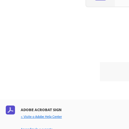
ADOBE ACROBAT SIGN
< Visite o Adobe Help Center