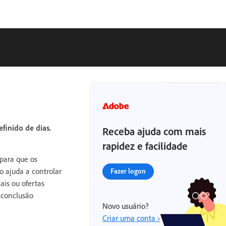
inido de dias.
Receba ajuda com mais
rapidez e facilidade
para que os
o ajuda a controlar
Fazer logon
ais ou ofertas
 conclusão
Novo usuário?
Criar uma conta ›