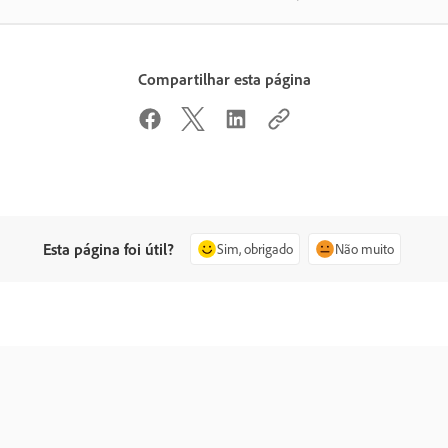
Compartilhar esta página
Esta página foi útil?
Sim, obrigado
Não muito