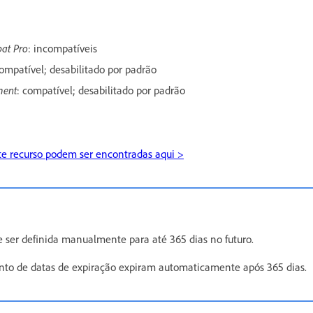
bat Pro
: incompatíveis
ompatível; desabilitado por padrão
ment
: compatível; desabilitado por padrão
te recurso podem ser encontradas aqui >
e ser definida manualmente para até 365 dias no futuro.
to de datas de expiração expiram automaticamente após 365 dias.