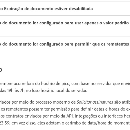
o Expiração de documento estiver desabilitada
do documento for configurado para usar apenas o valor padrão 
do documento for configurado para permitir que os remetentes 
o
mpre ocorre fora do horário de pico, com base no servidor que envi
das 19h às 7h no fuso horário local do servidor.
nviados por meio do processo moderno de
Solicitar assinaturas
são atri
os remetentes possam ter permissão para definir datas e horas de e
 os contratos enviados por meio da API, integrações ou interfaces h
 23:59; em vez disso, eles adotam o carimbo de data/hora do momen