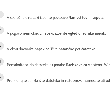
V sporočilu o napaki izberite povezavo
Namestitev ni uspela
.
V pogovornem oknu z napako izberite
ogled dnevnika napak
.
V oknu dnevnika napak poiščite natančno pot datoteke.
Pomaknite se do datoteke z uporabo
Raziskovalca
v sistemu Wi
Preimenujte ali izbrišite datoteko in nato znova namestite ali o