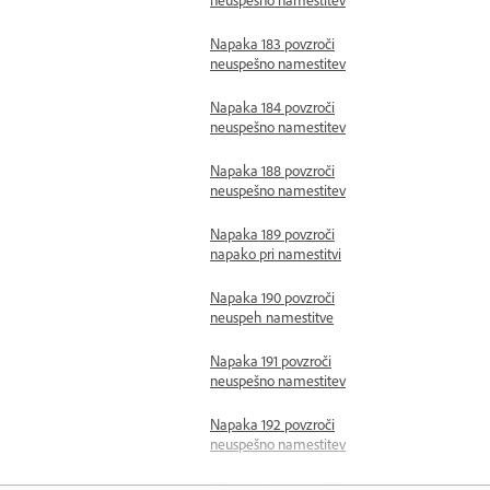
Napaka 183 povzroči
neuspešno namestitev
Napaka 184 povzroči
neuspešno namestitev
Napaka 188 povzroči
neuspešno namestitev
Napaka 189 povzroči
napako pri namestitvi
Napaka 190 povzroči
neuspeh namestitve
Napaka 191 povzroči
neuspešno namestitev
Napaka 192 povzroči
neuspešno namestitev
Napaka 193 povzroči