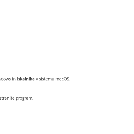
ndows in
Iskalnika
v sistemu macOS.
dstranite program.