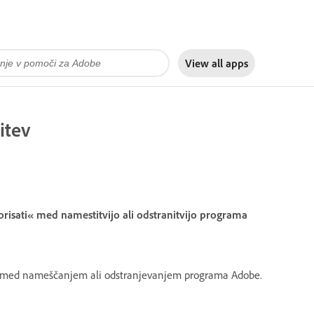
View all apps
itev
risati« med namestitvijo ali odstranitvijo programa
ke med nameščanjem ali odstranjevanjem programa Adobe.