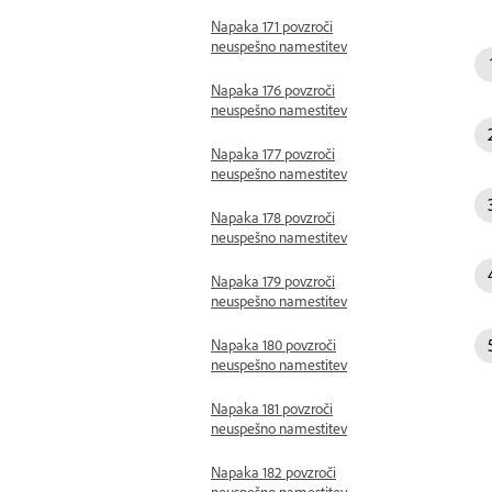
Napaka 171 povzroči
neuspešno namestitev
Napaka 176 povzroči
neuspešno namestitev
Napaka 177 povzroči
neuspešno namestitev
Napaka 178 povzroči
neuspešno namestitev
Napaka 179 povzroči
neuspešno namestitev
Napaka 180 povzroči
neuspešno namestitev
Napaka 181 povzroči
neuspešno namestitev
Napaka 182 povzroči
neuspešno namestitev