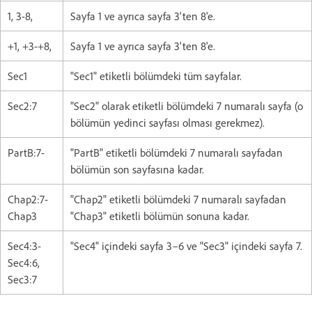
1, 3-8,
Sayfa 1 ve ayrıca sayfa 3'ten 8'e.
+1, +3-+8,
Sayfa 1 ve ayrıca sayfa 3'ten 8'e.
Sec1
"Sec1" etiketli bölümdeki tüm sayfalar.
Sec2:7
"Sec2" olarak etiketli bölümdeki 7 numaralı sayfa (o
bölümün yedinci sayfası olması gerekmez).
PartB:7-
"PartB" etiketli bölümdeki 7 numaralı sayfadan
bölümün son sayfasına kadar.
Chap2:7-
"Chap2" etiketli bölümdeki 7 numaralı sayfadan
Chap3
"Chap3" etiketli bölümün sonuna kadar.
Sec4:3-
"Sec4" içindeki sayfa 3–6 ve "Sec3" içindeki sayfa 7.
Sec4:6,
Sec3:7