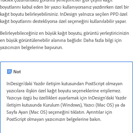
boyutlarını kabul eden bir yazıcı kullanıyorsanız yazdırırken özel bir
kağıt boyutu belirleyebilirsiniz. InDesign yalnızca seçilen PPD özel
kağıt boyutlarını destekliyorsa özel seçeneğini kullanılabilir yapar.
Belirleyebileceğiniz en büyük kağıt boyutu, görüntü yerleştiricinizin
en büyük görüntülenebilir alanına bağlıdır. Daha fazla bilgi için
yazıcınızın belgelerine başvurun.
Not
InDesign'daki Yazdır iletişim kutusundan PostScript olmayan
yazıcılara ilişkin özel kağıt boyutu seçeneklerine erişilemez.
Yazıcıya özgü bu özellikleri ayarlamak için InDesign'daki Yazdır
iletişim kutusunda Kurulum (Windows), Yazıcı (Mac OS) ya da
Sayfa Ayarı (Mac OS) seçeneğini tıklatın. Ayrıntılar için
PostScript olmayan yazıcınızın belgelerine bakın.