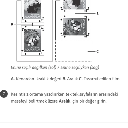
Enine seçili değilken (sol) / Enine seçiliyken (sağ)
A.
Kenardan Uzaklık değeri
B.
Aralık
C.
Tasarruf edilen film
Kesintisiz ortama yazdırırken tek tek sayfaların arasındaki
mesafeyi belirtmek üzere
Aralık
için bir değer girin.