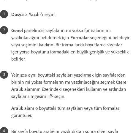
Dosya
>
Yazdır
'ı seçin.
Genel
panelinde, sayfaların mı yoksa formaların mı
yazdırılacağını belirlemek için
Formalar
seçeneğini belirleyin
veya seçimini kaldırın. Bir forma farklı boyutlarda sayfalar
içeriyorsa boyutunu formadaki en büyük genişlik ve yükseklik
belirler.
Yalnızca aynı boyuttaki sayfaları yazdırmak için sayfalardan
birinin mi yoksa formaların mı yazdırılacağını seçmek üzere
Aralık
alanının üzerindeki seçenekleri kullanın ve ardından
sayfalar simgesini
seçin.
Aralık
alanı o boyuttaki tüm sayfaları veya tüm formaları
görüntüler.
Bir sayfa boyutu aralığını yazdırdıktan sonra diğer sayfa