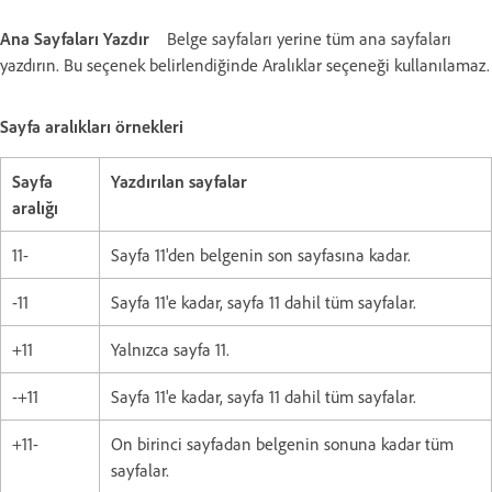
Ana Sayfaları Yazdır
Belge sayfaları yerine tüm ana sayfaları
yazdırın. Bu seçenek belirlendiğinde Aralıklar seçeneği kullanılamaz.
Sayfa aralıkları örnekleri
Sayfa
Yazdırılan sayfalar
aralığı
11-
Sayfa 11'den belgenin son sayfasına kadar.
-11
Sayfa 11'e kadar, sayfa 11 dahil tüm sayfalar.
+11
Yalnızca sayfa 11.
-+11
Sayfa 11'e kadar, sayfa 11 dahil tüm sayfalar.
+11-
On birinci sayfadan belgenin sonuna kadar tüm
sayfalar.