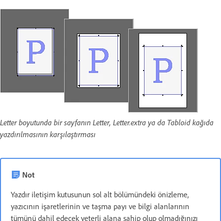
Letter boyutunda bir sayfanın Letter, Letter.extra ya da Tabloid kağıda
yazdırılmasının karşılaştırması
Not
Yazdır iletişim kutusunun sol alt bölümündeki önizleme,
yazıcının işaretlerinin ve taşma payı ve bilgi alanlarının
tümünü dahil edecek yeterli alana sahip olup olmadığınızı