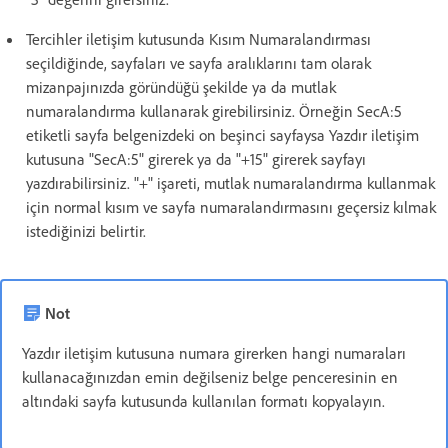
Tercihler iletişim kutusunda Kısım Numaralandırması
seçildiğinde, sayfaları ve sayfa aralıklarını tam olarak
mizanpajınızda göründüğü şekilde ya da mutlak
numaralandırma kullanarak girebilirsiniz. Örneğin SecA:5
etiketli sayfa belgenizdeki on beşinci sayfaysa Yazdır iletişim
kutusuna "SecA:5" girerek ya da "+15" girerek sayfayı
yazdırabilirsiniz. "+" işareti, mutlak numaralandırma kullanmak
için normal kısım ve sayfa numaralandırmasını geçersiz kılmak
istediğinizi belirtir.
Not
Yazdır iletişim kutusuna numara girerken hangi numaraları
kullanacağınızdan emin değilseniz belge penceresinin en
altındaki sayfa kutusunda kullanılan formatı kopyalayın.