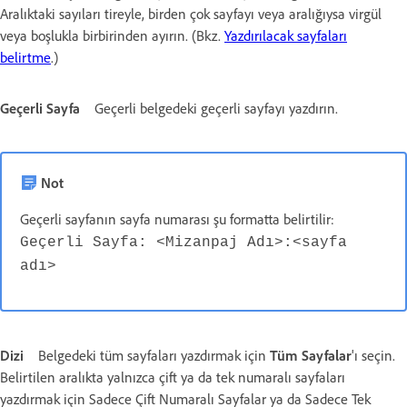
Aralıktaki sayıları tireyle, birden çok sayfayı veya aralığıysa virgül
veya boşlukla birbirinden ayırın. (Bkz.
Yazdırılacak sayfaları
belirtme
.)
Geçerli Sayfa
Geçerli belgedeki geçerli sayfayı yazdırın.
Not
Geçerli sayfanın sayfa numarası şu formatta belirtilir:
Geçerli Sayfa: <Mizanpaj
Adı>:<sayfa
adı>
Dizi
Belgedeki tüm sayfaları yazdırmak için
Tüm Sayfalar
'ı seçin.
Belirtilen aralıkta yalnızca çift ya da tek numaralı sayfaları
yazdırmak için Sadece Çift Numaralı Sayfalar ya da Sadece Tek