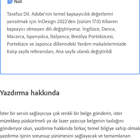
Not
Tarafsız Dil: Adobe'nin temel kapsayıcılık değerlerini
yansıtmak için InDesign 2022'den (sürüm 17.0) itibaren
kapsayıcı olmayan dili değiştiriyoruz. İngilizce, Danca,
Macarca, İspanyolca, İtalyanca, Brezilya Portekizcesi,
Portekizce ve Japonca dillerindeki Yardım makalelerimizde
Kalıp sayfa referansları, Ana sayfa olarak değiştirildi
.
Yazdırma hakkında
İster bir servis sağlayıcıya çok renkli bir belge gönderin, ister
mürekkep püskürtmeli ya da lazer yazıcıya belgenin taslağını
gönderiyor olun, yazdırma hakkında birkaç temel bilgiye sahip olmak
yazdırma işinin sorunsuz yürümesini sağlayacak ve tamamlanan