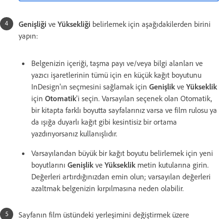
Genişliği
ve
Yüksekliği
belirlemek için aşağıdakilerden birini
yapın:
Belgenizin içeriği, taşma payı ve/veya bilgi alanları ve
yazıcı işaretlerinin tümü için en küçük kağıt boyutunu
InDesign'ın seçmesini sağlamak için
Genişlik
ve
Yükseklik
için
Otomatik
'i seçin. Varsayılan seçenek olan Otomatik,
bir kitapta farklı boyutta sayfalarınız varsa ve film rulosu ya
da ışığa duyarlı kağıt gibi kesintisiz bir ortama
yazdırıyorsanız kullanışlıdır.
Varsayılandan büyük bir kağıt boyutu belirlemek için yeni
boyutlarını
Genişlik
ve
Yükseklik
metin kutularına girin.
Değerleri artırdığınızdan emin olun; varsayılan değerleri
azaltmak belgenizin kırpılmasına neden olabilir.
Sayfanın film üstündeki yerleşimini değiştirmek üzere