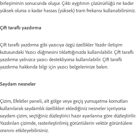
birleşiminin sonucunda oluşur. Çıktı aygıtının çözünürlüğü ne kadar
yüksek olursa o kadar hassas (yüksek) tram frekansı kullanabilirsiniz.
Çift taraflı yazdırma
Çift taraflı yazdırma gibi yazıcıya özgü özellikler Yazdır iletişim
kutusundaki Yazıcı düğmesini tıklattığınızda kullanılabilir. Çift taraflı
yazdırma yalnızca yazıcı destekliyorsa kullanılabilir. Çift taraflı
yazdırma hakkında bilgi için yazıcı belgelerinize bakın.
Saydam nesneler
Çizim, Efektler paneli, alt gölge veya geçiş yumuşatma komutları
kullanılarak saydamlık özellikleri eklediğiniz nesneler içeriyorsa
saydam çizim, seçtiğiniz düzleştirici hazır ayarlarına göre düzleştirilir.
Yazdırılan çizimde, rasterleştirilmiş görüntülerin vektör görüntülere
oranını etkileyebilirsiniz.