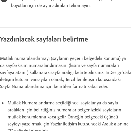
boyutları için de aynı adımları tekrarlayın.
Yazdırılacak sayfaları belirtme
Mutlak numaralandırmayı (sayfanın geçerli belgedeki konumu) ya
da sayfa/kısım numaralandırmasını (kısım ve sayfa numaraları
sayfaya atanır) kullanarak sayfa aralığı belirtebilirsiniz. InDesign'daki
iletişim kutuları varsayılan olarak, Tercihler iletişim kutusundaki
Sayfa Numaralandırma için belirtilen formatı kabul eder.
Mutlak Numaralandırma seçildiğinde, sayfalar ya da sayfa
aralıkları için belirttiğiniz numaralar belgenizdeki sayfaların
mutlak konumlarına karşı gelir. Örneğin belgedeki üçüncü
sayfayı yazdırmak için Yazdır iletişim kutusundaki Aralık alanına
"3" değerini girersiniz.