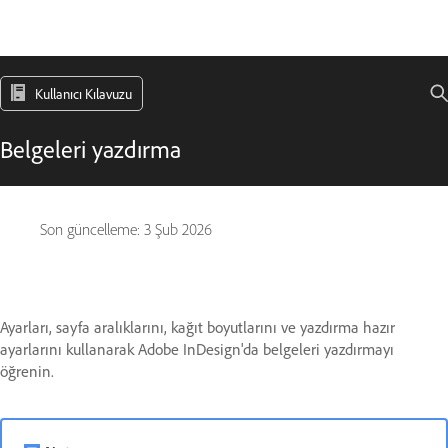
Kullanıcı Kılavuzu
Belgeleri yazdırma
Son güncelleme:
3 Şub 2026
Ayarları, sayfa aralıklarını, kağıt boyutlarını ve yazdırma hazır
ayarlarını kullanarak Adobe InDesign'da belgeleri yazdırmayı
öğrenin.