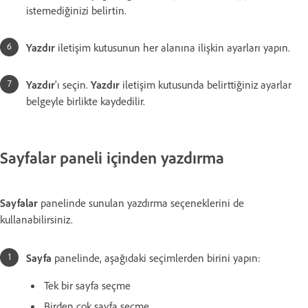
istemediğinizi belirtin.
Yazdır
iletişim kutusunun her alanına ilişkin ayarları yapın.
Yazdır
'ı seçin.
Yazdır
iletişim kutusunda belirttiğiniz ayarlar
belgeyle birlikte kaydedilir.
Sayfalar paneli içinden yazdırma
Sayfalar
panelinde sunulan yazdırma seçeneklerini de
kullanabilirsiniz.
Sayfa
panelinde, aşağıdaki seçimlerden birini yapın:
Tek bir sayfa seçme
Birden çok sayfa seçme