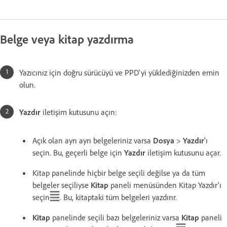
Belge veya kitap yazdırma
Yazıcınız için doğru sürücüyü ve PPD'yi yüklediğinizden emin
olun.
Yazdır
iletişim kutusunu açın:
Açık olan ayrı ayrı belgeleriniz varsa
Dosya
>
Yazdır
'ı
seçin. Bu, geçerli belge için
Yazdır
iletişim kutusunu açar.
Kitap panelinde hiçbir belge seçili değilse ya da tüm
belgeler seçiliyse
Kitap
paneli menüsünden Kitap Yazdır'ı
seçin
. Bu, kitaptaki tüm belgeleri yazdırır.
Kitap
panelinde seçili bazı belgeleriniz varsa
Kitap
paneli