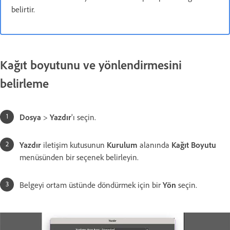
belirtir.
Kağıt boyutunu ve yönlendirmesini
belirleme
Dosya
>
Yazdır
'ı seçin.
Yazdır
iletişim kutusunun
Kurulum
alanında
Kağıt Boyutu
menüsünden bir seçenek belirleyin.
Belgeyi ortam üstünde döndürmek için bir
Yön
seçin.