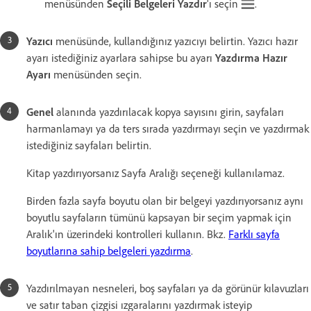
menüsünden
Seçili Belgeleri Yazdır
'ı seçin
.
Yazıcı
menüsünde, kullandığınız yazıcıyı belirtin. Yazıcı hazır
ayarı istediğiniz ayarlara sahipse bu ayarı
Yazdırma Hazır
Ayarı
menüsünden seçin.
Genel
alanında yazdırılacak kopya sayısını girin, sayfaları
harmanlamayı ya da ters sırada yazdırmayı seçin ve yazdırmak
istediğiniz sayfaları belirtin.
Kitap yazdırıyorsanız Sayfa Aralığı seçeneği kullanılamaz.
Birden fazla sayfa boyutu olan bir belgeyi yazdırıyorsanız aynı
boyutlu sayfaların tümünü kapsayan bir seçim yapmak için
Aralık'ın üzerindeki kontrolleri kullanın. Bkz.
Farklı sayfa
boyutlarına sahip belgeleri yazdırma
.
Yazdırılmayan nesneleri, boş sayfaları ya da görünür kılavuzları
ve satır taban çizgisi ızgaralarını yazdırmak isteyip