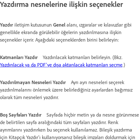
Yazdırma nesnelerine ilişkin seçenekler
Yazdır
iletişim kutusunun
Genel
alanı, ızgaralar ve kılavuzlar gibi
genellikle ekranda görülebilir öğelerin yazdırılmasına ilişkin
seçenekler içerir. Aşağıdaki seçeneklerden birini belirleyin:
Katmanları Yazdır
Yazdırılacak katmanları belirleyin. (Bkz.
Yazdırılacak ya da PDF'ye dışa aktarılacak katmanları seçme
.)
Yazdırılmayan Nesneleri Yazdır
Ayrı ayrı nesneleri seçerek
yazdırılmalarını önlemek üzere belirlediğiniz ayarlardan bağımsız
olarak tüm nesneleri yazdırır.
Boş Sayfaları Yazdır
Sayfada hiçbir metin ya da nesne görünmese
de belirtilen sayfa aralığındaki tüm sayfaları yazdırır. Renk
ayrımlarını yazdırırken bu seçenek kullanılamaz. Bileşik yazdırma
için Kitapçık Yazdır'ı kullanıyorsanız bileşik imzaları doldurmak için