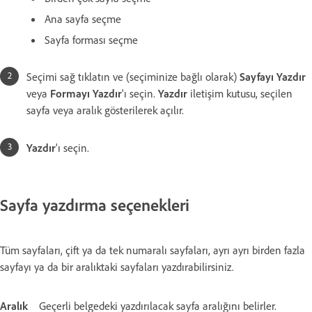
Ana sayfa seçme
Sayfa forması seçme
Seçimi sağ tıklatın ve (seçiminize bağlı olarak)
Sayfayı Yazdır
veya
Formayı Yazdır
'ı seçin.
Yazdır
iletişim kutusu, seçilen
sayfa veya aralık gösterilerek açılır.
Yazdır
'ı seçin.
Sayfa yazdırma seçenekleri
Tüm sayfaları, çift ya da tek numaralı sayfaları, ayrı ayrı birden fazla
sayfayı ya da bir aralıktaki sayfaları yazdırabilirsiniz.
Aralık
Geçerli belgedeki yazdırılacak sayfa aralığını belirler.