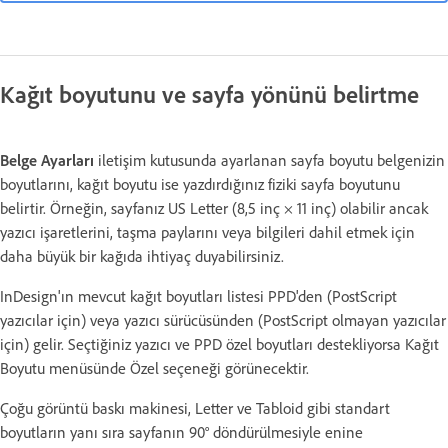
Kağıt boyutunu ve sayfa yönünü belirtme
Belge Ayarları
iletişim kutusunda ayarlanan sayfa boyutu belgenizin
boyutlarını, kağıt boyutu ise yazdırdığınız fiziki sayfa boyutunu
belirtir. Örneğin, sayfanız US Letter (8,5 inç × 11 inç) olabilir ancak
yazıcı işaretlerini, taşma paylarını veya bilgileri dahil etmek için
daha büyük bir kağıda ihtiyaç duyabilirsiniz.
InDesign'ın mevcut kağıt boyutları listesi PPD'den (PostScript
yazıcılar için) veya yazıcı sürücüsünden (PostScript olmayan yazıcılar
için) gelir. Seçtiğiniz yazıcı ve PPD özel boyutları destekliyorsa Kağıt
Boyutu menüsünde Özel seçeneği görünecektir.
Çoğu görüntü baskı makinesi, Letter ve Tabloid gibi standart
boyutların yanı sıra sayfanın 90° döndürülmesiyle enine