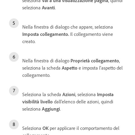
seleziona
Vai a una visualizzazione pagina
, quindi
seleziona
Avanti
.
Nella finestra di dialogo che appare, seleziona
Imposta collegamento
.
Il collegamento viene
creato.
Nella finestra di dialogo
Proprietà collegamento
,
seleziona la scheda
Aspetto
e imposta l'aspetto del
collegamento.
Seleziona la scheda
Azioni
, seleziona
Imposta
visibilità livello
dall'elenco delle azioni, quindi
seleziona
Aggiungi
.
Seleziona
OK
per applicare il comportamento del