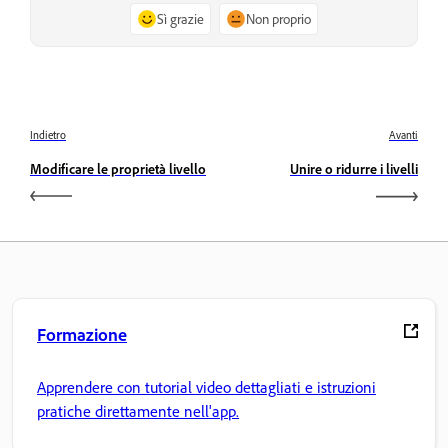
Sì grazie
Non proprio
Indietro
Avanti
Modificare le proprietà livello
Unire o ridurre i livelli
Formazione
Apprendere con tutorial video dettagliati e istruzioni
pratiche direttamente nell'app.