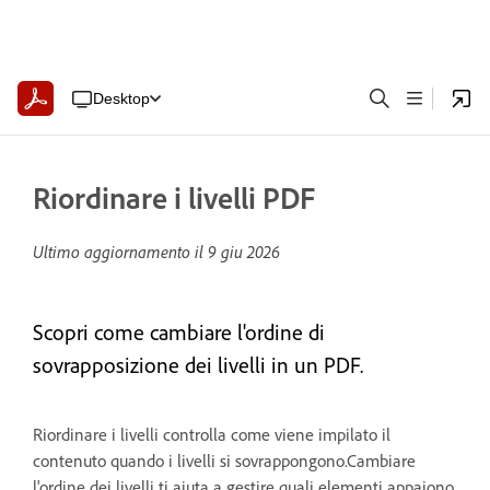
Desktop
Riordinare i livelli PDF
Ultimo aggiornamento il
9 giu 2026
Scopri come cambiare l'ordine di
sovrapposizione dei livelli in un PDF.
Riordinare i livelli controlla come viene impilato il
contenuto quando i livelli si sovrappongono.Cambiare
l'ordine dei livelli ti aiuta a gestire quali elementi appaiono