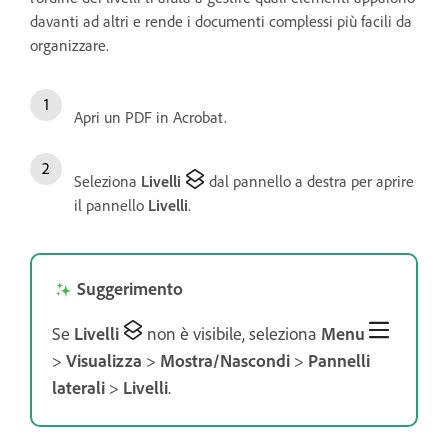
davanti ad altri e rende i documenti complessi più facili da
organizzare.
Apri un PDF in Acrobat.
Seleziona
Livelli
dal pannello a destra per aprire
il pannello
Livelli
.
Suggerimento
Se
Livelli
non è visibile, seleziona
Menu
>
Visualizza
>
Mostra/Nascondi
>
Pannelli
laterali
>
Livelli
.