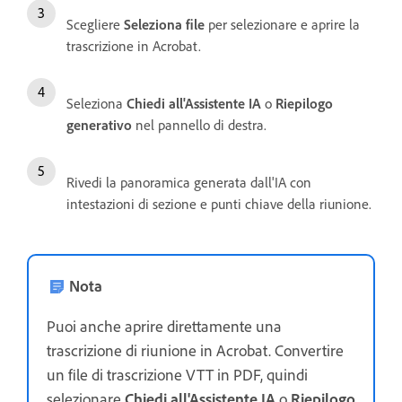
Scegliere
Seleziona file
per selezionare e aprire la
trascrizione in Acrobat.
Seleziona
Chiedi all'Assistente IA
o
Riepilogo
generativo
nel pannello di destra.
Rivedi la panoramica generata dall'IA con
intestazioni di sezione e punti chiave della riunione.
Nota
Puoi anche aprire direttamente una
trascrizione di riunione in Acrobat. Convertire
un file di trascrizione VTT in PDF, quindi
selezionare
Chiedi all'Assistente IA
o
Riepilogo