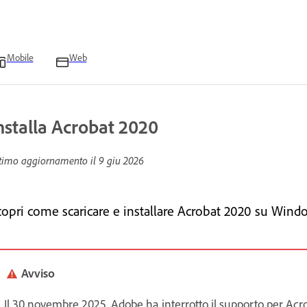
Mobile
Web
nstalla Acrobat 2020
timo aggiornamento il
9 giu 2026
copri come scaricare e installare Acrobat 2020 su Windo
Avviso
Il 30 novembre 2025, Adobe ha interrotto il supporto per Acrob