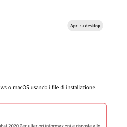
Apri su
desktop
ws o macOS usando i file di installazione.
at 2020.Per ulteriori informazioni e risposte alle