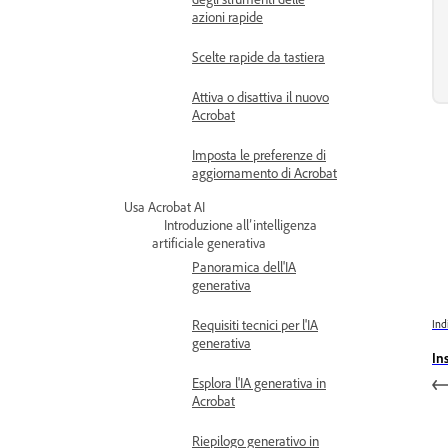
azioni rapide
Scelte rapide da tastiera
Attiva o disattiva il nuovo
Acrobat
Imposta le preferenze di
aggiornamento di Acrobat
Usa Acrobat AI
Introduzione all’intelligenza
artificiale generativa
Panoramica dell'IA
generativa
Requisiti tecnici per l'IA
Ind
generativa
In
Esplora l'IA generativa in
Acrobat
Riepilogo generativo in