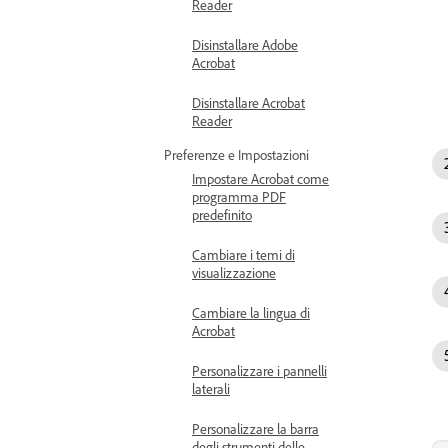
Reader
Disinstallare Adobe
Acrobat
Disinstallare Acrobat
Reader
Preferenze e Impostazioni
Impostare Acrobat come
programma PDF
predefinito
Cambiare i temi di
visualizzazione
Cambiare la lingua di
Acrobat
Personalizzare i pannelli
laterali
Personalizzare la barra
degli strumenti delle