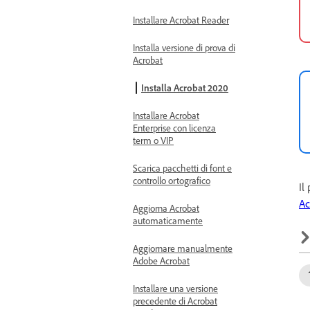
Installare Acrobat Reader
Installa versione di prova di
Acrobat
Installa Acrobat 2020
Installare Acrobat
Enterprise con licenza
term o VIP
Scarica pacchetti di font e
controllo ortografico
Il
Ac
Aggiorna Acrobat
automaticamente
Aggiornare manualmente
Adobe Acrobat
Installare una versione
precedente di Acrobat