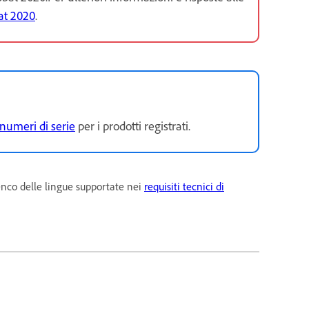
at 2020
.
 numeri di serie
per i prodotti registrati.
lenco delle lingue supportate nei
requisiti tecnici di