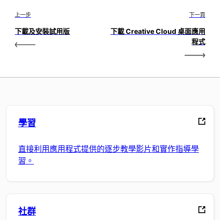
上一步
下一頁
下載及安裝試用版
下載 Creative Cloud 桌面應用
程式
學習
直接利用應用程式提供的逐步教學影片和實作指導學
習。
社群