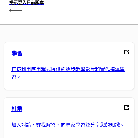
提示登入目前版本
學習
直接利用應用程式提供的逐步教學影片和實作指導學
習。
社群
加入討論、尋找解答、向專家學習並分享您的知識。