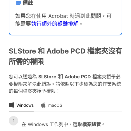
備註
如果您在使用 Acrobat 時遇到此問題，可
能需要
執行額外的疑難排解
。
SLStore 和 Adobe PCD 檔案夾沒有
所需的權限
和
您可以透過為
SLStore
Adobe PCD
檔案夾授予必
要權限來解決此錯誤。請依照以下步驟為您的作業系統
的每個檔案夾授予權限：
Windows
macOS
在 Windows 工作列中，選取
檔案總管
。