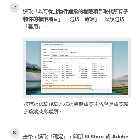
選取「
以可從此物件繼承的權限項目取代所有子
物件的權限項目
」。 選取「
確定
」，然後選取
「
套用
」。
您可以選取核取方塊以更新檔案夾內所有檔案和
子檔案夾的權限。
最後，選取「
確定
」，關閉
SLStore
或
Adobe