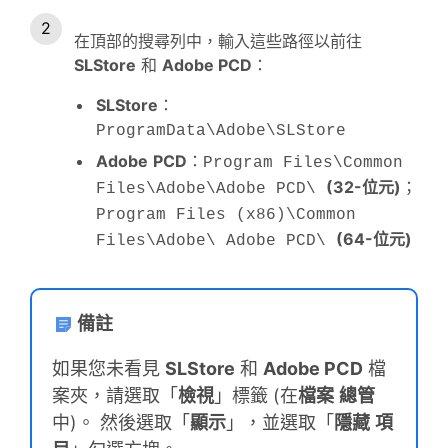
在頂部的搜尋列中，輸入這些路徑以前往
SLStore
和
Adobe PCD
：
SLStore
：
ProgramData\Adobe\SLStore
Adobe
PCD
：
Program Files\Common
(32-位元)
；
Files\Adobe\Adobe PCD\
Program Files (x86)\Common
(64-位元)
Files\Adobe\ Adobe PCD\
備註
如果您未看見
SLStore
和
Adobe PCD
檔
案夾，請選取「
檢視
」標籤 (在
檔案
總管
中)。 然後選取「
顯示
」，並選取「
隱藏
項