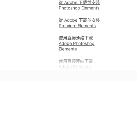
從 Adobe 下載並安裝
Photoshop Elements
從 Adobe 下載並安裝
Premiere Elements
使用直接連結下載
Adobe Photoshop
Elements
使用直接連結下載
Adobe Premiere
Elements
安裝舊版 Photoshop
Elements
學習
安裝舊版的 Premiere
Elements
直接利用應用程式提供的逐步教學
管理您已安裝的應用程式
和實作指導學習。
找到 Creative Cloud 應用程
式的版本