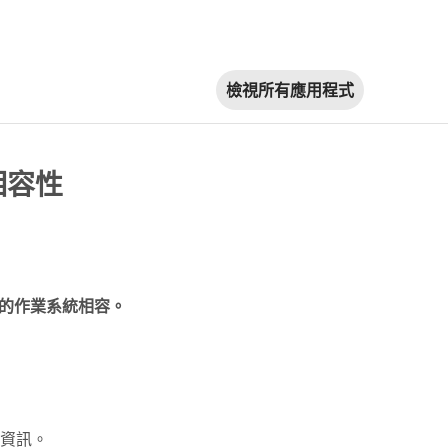
檢視所有應用程式
的相容性
與您的作業系統相容。
資訊。